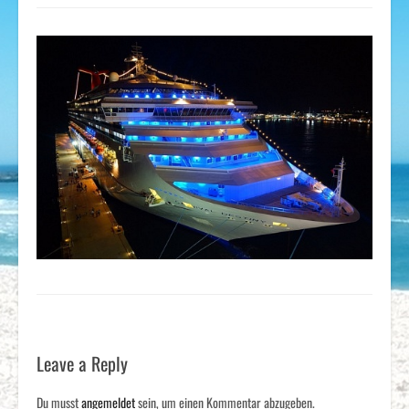
Leave a Reply
Du musst
angemeldet
sein, um einen Kommentar abzugeben.