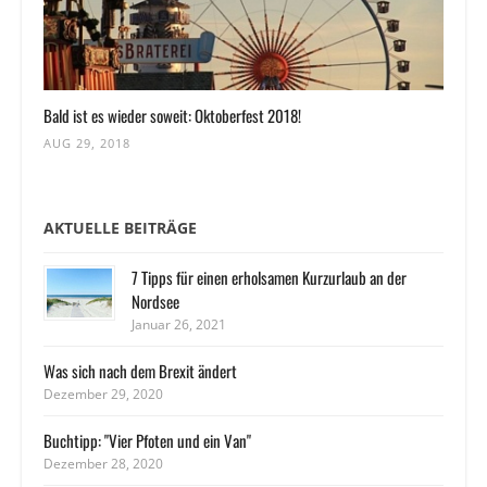
Bald ist es wieder soweit: Oktoberfest 2018!
AUG 29, 2018
AKTUELLE BEITRÄGE
7 Tipps für einen erholsamen Kurzurlaub an der
Nordsee
Januar 26, 2021
Was sich nach dem Brexit ändert
Dezember 29, 2020
Buchtipp: "Vier Pfoten und ein Van"
Dezember 28, 2020