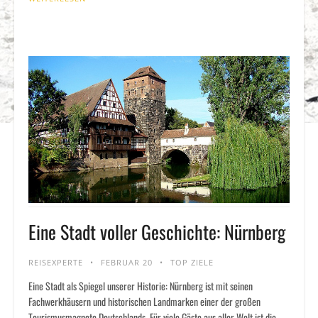
Eine Stadt voller Geschichte: Nürnberg
REISEXPERTE
FEBRUAR 20
TOP ZIELE
Eine Stadt als Spiegel unserer Historie: Nürnberg ist mit seinen
Fachwerkhäusern und historischen Landmarken einer der großen
Tourismusmagnete Deutschlands. Für viele Gäste aus aller Welt ist die