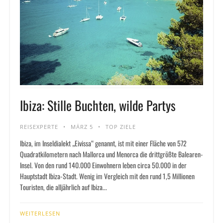
Ibiza: Stille Buchten, wilde Partys
REISEXPERTE
MÄRZ 5
TOP ZIELE
Ibiza, im Inseldialekt „Eivissa“ genannt, ist mit einer Fläche von 572
Quadratkilometern nach Mallorca und Menorca die drittgrößte Balearen-
Insel. Von den rund 140.000 Einwohnern leben circa 50.000 in der
Hauptstadt Ibiza-Stadt. Wenig im Vergleich mit den rund 1,5 Millionen
Touristen, die alljährlich auf Ibiza...
WEITERLESEN