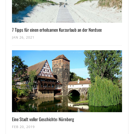
7 Tipps für einen erholsamen Kurzurlaub an der Nordsee
JAN 26, 2021
Eine Stadt voller Geschichte: Nürnberg
FEB 20, 2019