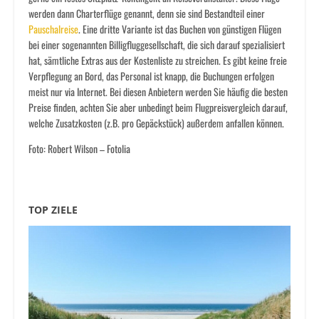
werden dann Charterflüge genannt, denn sie sind Bestandteil einer
Pauschalreise
. Eine dritte Variante ist das Buchen von günstigen Flügen
bei einer sogenannten Billigfluggesellschaft, die sich darauf spezialisiert
hat, sämtliche Extras aus der Kostenliste zu streichen. Es gibt keine freie
Verpflegung an Bord, das Personal ist knapp, die Buchungen erfolgen
meist nur via Internet. Bei diesen Anbietern werden Sie häufig die besten
Preise finden, achten Sie aber unbedingt beim Flugpreisvergleich darauf,
welche Zusatzkosten (z.B. pro Gepäckstück) außerdem anfallen können.
Foto: Robert Wilson – Fotolia
TOP ZIELE