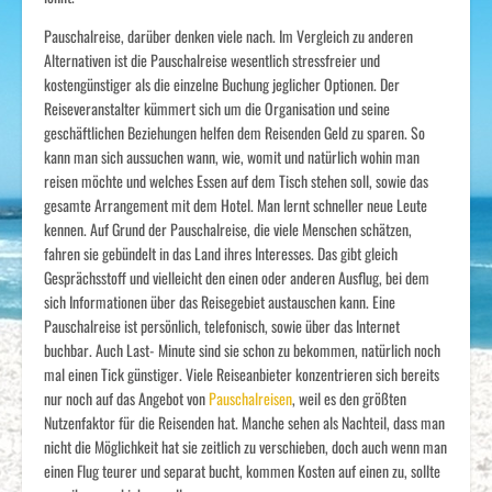
Pauschalreise, darüber denken viele nach. Im Vergleich zu anderen
Alternativen ist die Pauschalreise wesentlich stressfreier und
kostengünstiger als die einzelne Buchung jeglicher Optionen. Der
Reiseveranstalter kümmert sich um die Organisation und seine
geschäftlichen Beziehungen helfen dem Reisenden Geld zu sparen. So
kann man sich aussuchen wann, wie, womit und natürlich wohin man
reisen möchte und welches Essen auf dem Tisch stehen soll, sowie das
gesamte Arrangement mit dem Hotel. Man lernt schneller neue Leute
kennen. Auf Grund der Pauschalreise, die viele Menschen schätzen,
fahren sie gebündelt in das Land ihres Interesses. Das gibt gleich
Gesprächsstoff und vielleicht den einen oder anderen Ausflug, bei dem
sich Informationen über das Reisegebiet austauschen kann. Eine
Pauschalreise ist persönlich, telefonisch, sowie über das Internet
buchbar. Auch Last- Minute sind sie schon zu bekommen, natürlich noch
mal einen Tick günstiger. Viele Reiseanbieter konzentrieren sich bereits
nur noch auf das Angebot von
Pauschalreisen
, weil es den größten
Nutzenfaktor für die Reisenden hat. Manche sehen als Nachteil, dass man
nicht die Möglichkeit hat sie zeitlich zu verschieben, doch auch wenn man
einen Flug teurer und separat bucht, kommen Kosten auf einen zu, sollte