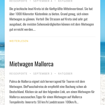
REISEXPERTE
SEPTEMBER 4
RATGEBER
Die griechische Insel Kreta ist die fünftgrößte Mittelmeertinsel. Sie hat
über 1000 Kilometer Küstenlinie zu bieten. Grund genug, sich einen
Mietwagen zu gönnen. Vorteil: Die Strassen auf Kreta sind sehr gut
ausgebaut, die meisten Sehenswürdigkeiten können mit dem Mietwagen
gut erreicht werden....
WEITERLESEN
Mietwagen Mallorca
REISEXPERTE
SEPTEMBER 3
RATGEBER
Palma de Mallorca eignet sich hervorragend für Touren mit dem
Mietwagen. DiePauschalreise.de empfiehlt eine Buchung schon ab
Deutschland. Klicken sie auf den folgenden Link, um einen Mietwagen für
Mallorca auszusuchen.Tipps für einen Mietwagen auf Mallorca
Tempolimits: Innerorts: 50 km/h Landstrassen: 100km/h...