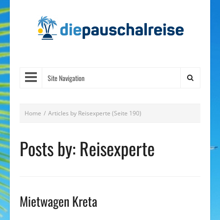
Site Navigation
Home
/
Articles by Reisexperte
(Seite 190)
Posts by: Reisexperte
Mietwagen Kreta