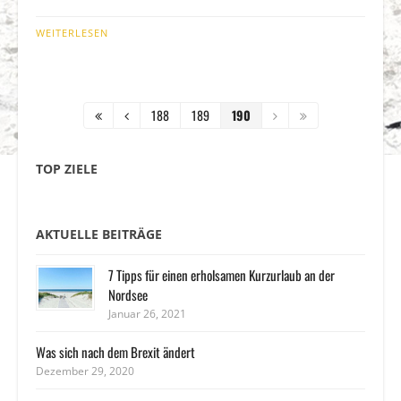
WEITERLESEN
188
189
190
TOP ZIELE
AKTUELLE BEITRÄGE
7 Tipps für einen erholsamen Kurzurlaub an der
Nordsee
Januar 26, 2021
Was sich nach dem Brexit ändert
Dezember 29, 2020