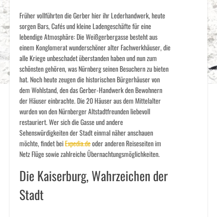
Früher vollführten die Gerber hier ihr Lederhandwerk, heute
sorgen Bars, Cafés und kleine Ladengeschäfte für eine
lebendige Atmosphäre: Die Weißgerbergasse besteht aus
einem Konglomerat wunderschöner alter Fachwerkhäuser, die
alle Kriege unbeschadet überstanden haben und nun zum
schönsten gehören, was Nürnberg seinen Besuchern zu bieten
hat. Noch heute zeugen die historischen Bürgerhäuser von
dem Wohlstand, den das Gerber-Handwerk den Bewohnern
der Häuser einbrachte. Die 20 Häuser aus dem Mittelalter
wurden von den Nürnberger Altstadtfreunden liebevoll
restauriert. Wer sich die Gasse und andere
Sehenswürdigkeiten der Stadt einmal näher anschauen
möchte, findet bei
Expedia.de
oder anderen Reiseseiten im
Netz Flüge sowie zahlreiche Übernachtungsmöglichkeiten.
Die Kaiserburg, Wahrzeichen der
Stadt