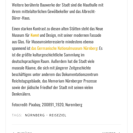
Weitere berühmte Bauwerke der Stadt sind die Mauthalle mit
ihrem mittelalterlichen Gewölbekeller und das Albrecht-
Dürer-Haus.
Einen starken Kontrast zu diesen alten Stätten steht das Neue
Museum für
Kunst
und Design, mit seiner modernen Fassade
aus Glas. Für Museumsinteressierte mindestens ebenso
spannend ist
das Germanische Nationalmuseum Nürnberg
: Es
ist die größte kulturgeschichtliche Sammlung im
deutschsprachigen Raum. Außerdem hat die Stadt viele
museale Räume, die sich mit jüngerer Zeitgeschichte
beschäftigen: unter anderem das Dokumentationszentrum
Reichstagsgebäude, das Memorium Nürnberger Prozesse
sowie der jüdische Friedhof der Stadt mit seinen vielen
Denkmälern.
Fotocredit: Pixabay, 200891_1920, Nuremberg
TAGS:
NÜRNBERG
•
REISEZIEL