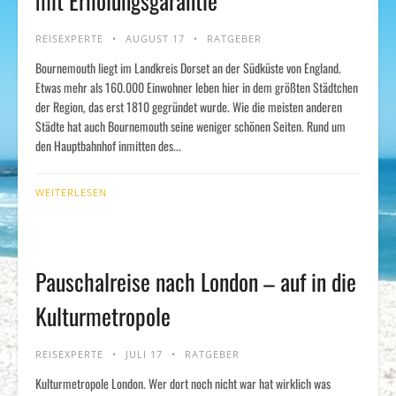
mit Erholungsgarantie
REISEXPERTE
AUGUST 17
RATGEBER
Bournemouth liegt im Landkreis Dorset an der Südküste von England.
Etwas mehr als 160.000 Einwohner leben hier in dem größten Städtchen
der Region, das erst 1810 gegründet wurde. Wie die meisten anderen
Städte hat auch Bournemouth seine weniger schönen Seiten. Rund um
den Hauptbahnhof inmitten des...
WEITERLESEN
Pauschalreise nach London – auf in die
Kulturmetropole
REISEXPERTE
JULI 17
RATGEBER
Kulturmetropole London. Wer dort noch nicht war hat wirklich was