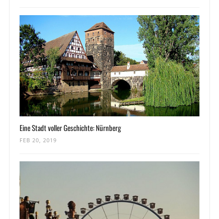
Eine Stadt voller Geschichte: Nürnberg
FEB 20, 2019