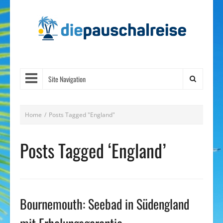
Site Navigation
Home
/
Posts Tagged "England"
Posts Tagged ‘England’
Bournemouth: Seebad in Südengland