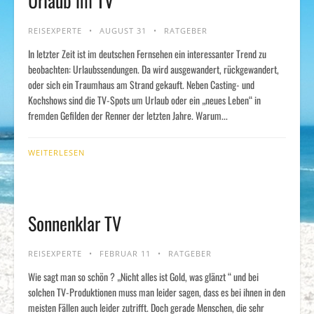
Urlaub im TV
REISEXPERTE
AUGUST 31
RATGEBER
In letzter Zeit ist im deutschen Fernsehen ein interessanter Trend zu
beobachten: Urlaubssendungen. Da wird ausgewandert, rückgewandert,
oder sich ein Traumhaus am Strand gekauft. Neben Casting- und
Kochshows sind die TV-Spots um Urlaub oder ein „neues Leben“ in
fremden Gefilden der Renner der letzten Jahre. Warum...
WEITERLESEN
Sonnenklar TV
REISEXPERTE
FEBRUAR 11
RATGEBER
Wie sagt man so schön ? „Nicht alles ist Gold, was glänzt “ und bei
solchen TV-Produktionen muss man leider sagen, dass es bei ihnen in den
meisten Fällen auch leider zutrifft. Doch gerade Menschen, die sehr