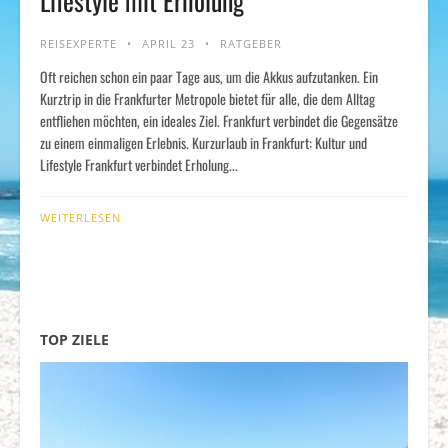
Lifestyle mit Erholung
REISEXPERTE
APRIL 23
RATGEBER
Oft reichen schon ein paar Tage aus, um die Akkus aufzutanken. Ein
Kurztrip in die Frankfurter Metropole bietet für alle, die dem Alltag
entfliehen möchten, ein ideales Ziel. Frankfurt verbindet die Gegensätze
zu einem einmaligen Erlebnis. Kurzurlaub in Frankfurt: Kultur und
Lifestyle Frankfurt verbindet Erholung...
WEITERLESEN
TOP ZIELE