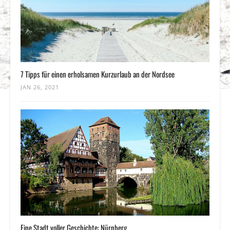
7 Tipps für einen erholsamen Kurzurlaub an der Nordsee
JAN 26, 2021
Eine Stadt voller Geschichte: Nürnberg