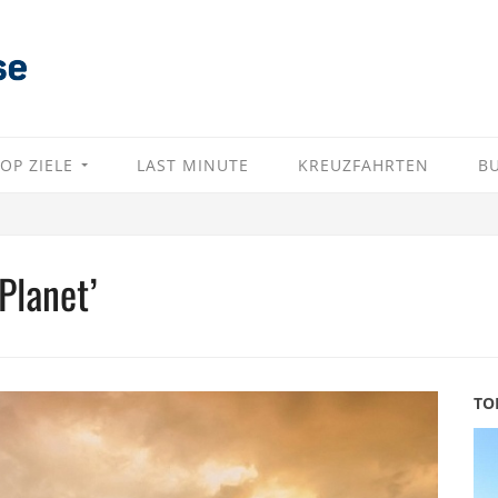
OP ZIELE
LAST MINUTE
KREUZFAHRTEN
B
Planet’
TO