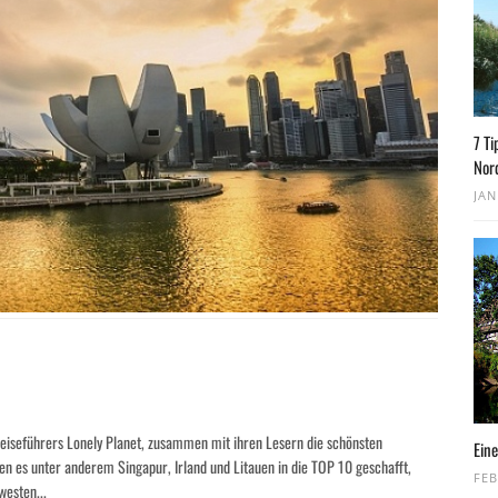
7 Ti
Nor
JAN
Reiseführers Lonely Planet, zusammen mit ihren Lesern die schönsten
Eine
n es unter anderem Singapur, Irland und Litauen in die TOP 10 geschafft,
FEB
westen...