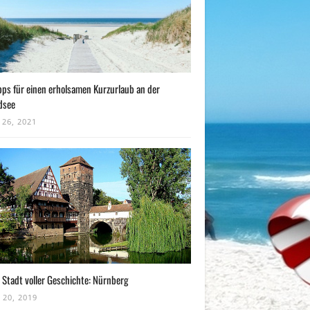
pps für einen erholsamen Kurzurlaub an der
dsee
 26, 2021
 Stadt voller Geschichte: Nürnberg
 20, 2019