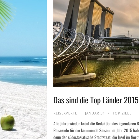
Das sind die Top Länder 2015
REISEXPERTE
JANUAR 31
TOP ZIELE
Alle Jahre wieder krönt die Redaktion des legendären 
Reiseziele für die kommende Saison. Im Jahr 2015 habe
denn der südostasiatische Stadtstaat, die Insel im Nord