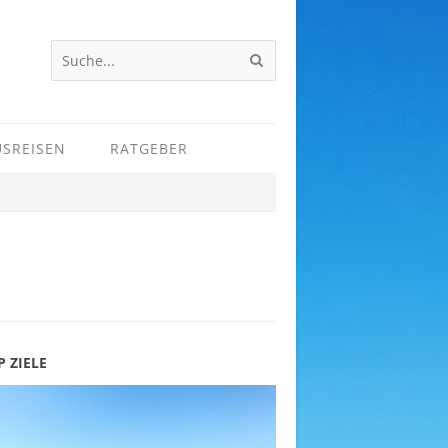
USREISEN
RATGEBER
P ZIELE