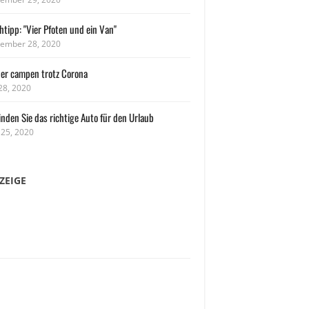
tipp: "Vier Pfoten und ein Van"
ember 28, 2020
her campen trotz Corona
 28, 2020
inden Sie das richtige Auto für den Urlaub
 25, 2020
ZEIGE