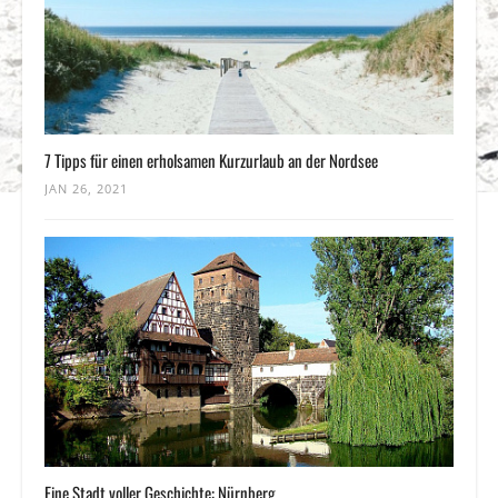
7 Tipps für einen erholsamen Kurzurlaub an der Nordsee
JAN 26, 2021
Eine Stadt voller Geschichte: Nürnberg