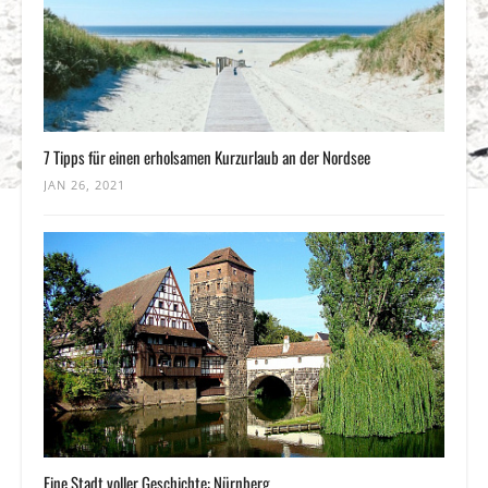
7 Tipps für einen erholsamen Kurzurlaub an der Nordsee
JAN 26, 2021
Eine Stadt voller Geschichte: Nürnberg