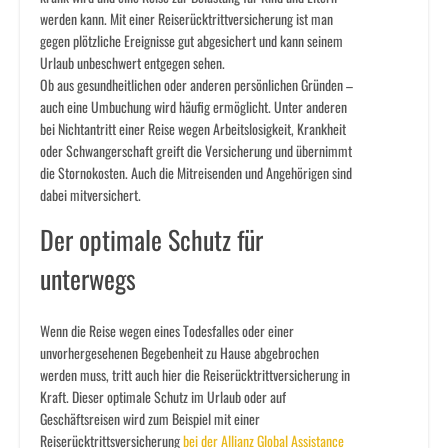
werden kann. Mit einer Reiserücktrittversicherung ist man
gegen plötzliche Ereignisse gut abgesichert und kann seinem
Urlaub unbeschwert entgegen sehen.
Ob aus gesundheitlichen oder anderen persönlichen Gründen –
auch eine Umbuchung wird häufig ermöglicht. Unter anderen
bei Nichtantritt einer Reise wegen Arbeitslosigkeit, Krankheit
oder Schwangerschaft greift die Versicherung und übernimmt
die Stornokosten. Auch die Mitreisenden und Angehörigen sind
dabei mitversichert.
Der optimale Schutz für
unterwegs
Wenn die Reise wegen eines Todesfalles oder einer
unvorhergesehenen Begebenheit zu Hause abgebrochen
werden muss, tritt auch hier die Reiserücktrittversicherung in
Kraft. Dieser optimale Schutz im Urlaub oder auf
Geschäftsreisen wird zum Beispiel mit einer
Reiserücktrittsversicherung
bei der Allianz Global Assistance