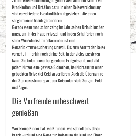
Zu den Reisevorbereitungen gehört also auch ein Schutz vor
Krankheiten und Unfällen dazu. In einer Reiseversicherung
sind verschiedene Eventualitäten abgesichert, die einen
sorgenfreien Urlaub garantieren.
Gerade wenn man schon zeitig im Jahr seinen Urlaub buchen
muss, um in der Hauptreisezeit und in den Schulferien noch
seine Wunschreise zu bekommen, ist eine
Reiserücktrittversicherung sinnvoll. Bis zum Antritt der Reise
vergeht immerhin noch einige Zeit, in der vieles passieren
kann. Sie federt unvorhergesehene Ereignisse ab und gibt
jedem Nutzer eine gewisse Sicherheit, bei Nichtantritt einer
gebuchten Reise viel Geld zu verlieren. Auch die Übernahme
der Stornokosten erspart den Reisenden viele Sorgen, Geld
und Ärger.
Die Vorfreude unbeschwert
genießen
Wer kleine Kinder hat, weiß zudem, wie schnell eins davon
krank wird und eine Reise zur Belastung für Kind und Eltern