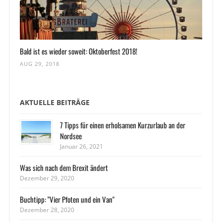
Bald ist es wieder soweit: Oktoberfest 2018!
AUG 29, 2018
AKTUELLE BEITRÄGE
7 Tipps für einen erholsamen Kurzurlaub an der
Nordsee
Januar 26, 2021
Was sich nach dem Brexit ändert
Dezember 29, 2020
Buchtipp: "Vier Pfoten und ein Van"
Dezember 28, 2020