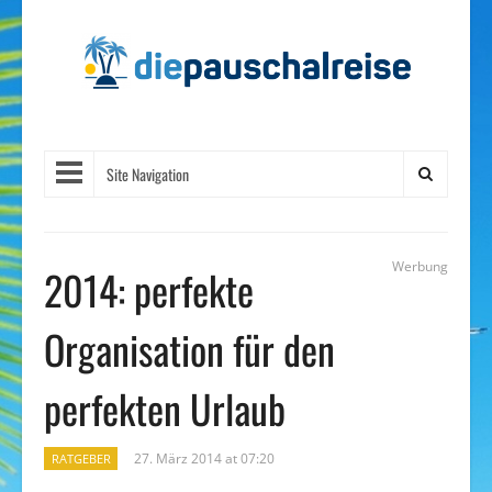
Site Navigation
Werbung
2014: perfekte
Organisation für den
perfekten Urlaub
27. März 2014 at 07:20
RATGEBER