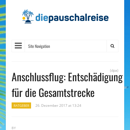
Site Navigation
(dpa)
Anschlussflug: Entschädigung
für die Gesamtstrecke
26. Dezember 2017 at 13:24
RATGEBER
BY