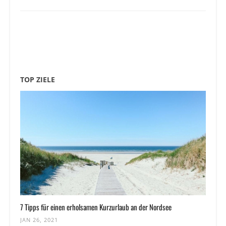
TOP ZIELE
7 Tipps für einen erholsamen Kurzurlaub an der Nordsee
JAN 26, 2021