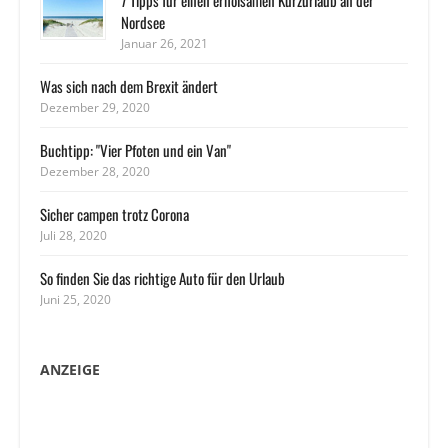
7 Tipps für einen erholsamen Kurzurlaub an der
Nordsee
Januar 26, 2021
Was sich nach dem Brexit ändert
Dezember 29, 2020
Buchtipp: "Vier Pfoten und ein Van"
Dezember 28, 2020
Sicher campen trotz Corona
Juli 28, 2020
So finden Sie das richtige Auto für den Urlaub
Juni 25, 2020
ANZEIGE