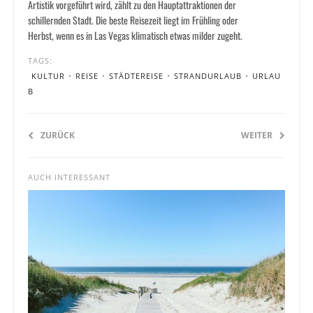
Artistik vorgeführt wird, zählt zu den Hauptattraktionen der
schillernden Stadt. Die beste Reisezeit liegt im Frühling oder
Herbst, wenn es in Las Vegas klimatisch etwas milder zugeht.
TAGS:
KULTUR
•
REISE
•
STÄDTEREISE
•
STRANDURLAUB
•
URLAU
B
ZURÜCK
WEITER
AUCH INTERESSANT