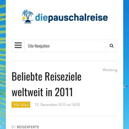
Site Navigation
Werbung
Beliebte Reiseziele
weltweit in 2011
15. Dezember 2010 at 18:55
TOP ZIELE
BY
REISEXPERTE