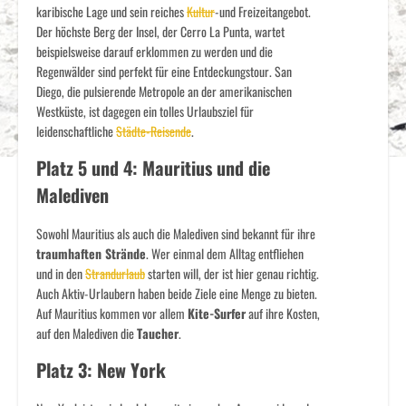
karibische Lage und sein reiches
Kultur
-und Freizeitangebot.
Der höchste Berg der Insel, der Cerro La Punta, wartet
beispielsweise darauf erklommen zu werden und die
Regenwälder sind perfekt für eine Entdeckungstour. San
Diego, die pulsierende Metropole an der amerikanischen
Westküste, ist dagegen ein tolles Urlaubsziel für
leidenschaftliche
Städte-Reisende
.
Platz 5 und 4: Mauritius und die
Malediven
Sowohl Mauritius als auch die Malediven sind bekannt für ihre
traumhaften Strände
. Wer einmal dem Alltag entfliehen
und in den
Strandurlaub
starten will, der ist hier genau richtig.
Auch Aktiv-Urlaubern haben beide Ziele eine Menge zu bieten.
Auf Mauritius kommen vor allem
Kite-Surfer
auf ihre Kosten,
auf den Malediven die
Taucher
.
Platz 3: New York