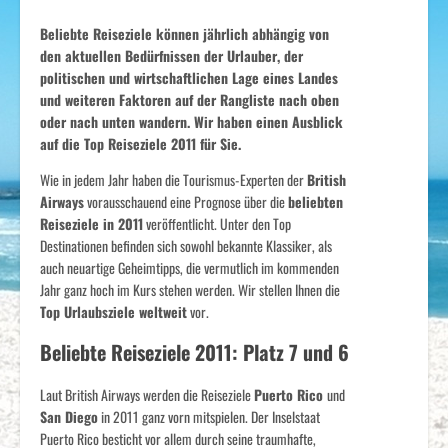
Beliebte Reiseziele können jährlich abhängig von
den aktuellen Bedürfnissen der Urlauber, der
politischen und wirtschaftlichen Lage eines Landes
und weiteren Faktoren auf der Rangliste nach oben
oder nach unten wandern. Wir haben einen Ausblick
auf die Top Reiseziele 2011 für Sie.
Wie in jedem Jahr haben die Tourismus-Experten der
British
Airways
vorausschauend eine Prognose über die
beliebten
Reiseziele in 2011
veröffentlicht. Unter den Top
Destinationen befinden sich sowohl bekannte Klassiker, als
auch neuartige Geheimtipps, die vermutlich im kommenden
Jahr ganz hoch im Kurs stehen werden. Wir stellen Ihnen die
Top Urlaubsziele weltweit
vor.
Beliebte Reiseziele 2011: Platz 7 und 6
Laut British Airways werden die Reiseziele
Puerto Rico
und
San Diego
in 2011 ganz vorn mitspielen. Der Inselstaat
Puerto Rico besticht vor allem durch seine traumhafte,