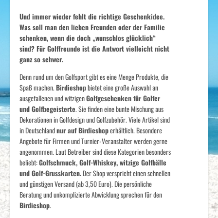
Und immer wieder fehlt die richtige Geschenkidee.
Was soll man den lieben Freunden oder der Familie
schenken, wenn die doch „wunschlos glücklich“
sind? Für Golffreunde ist die Antwort vielleicht nicht
ganz so schwer.
Denn rund um den Golfsport gibt es eine Menge Produkte, die
Spaß machen.
Birdieshop
bietet eine große Auswahl an
ausgefallenen und witzigen
Golfgeschenken für Golfer
und Golfbegeisterte
. Sie finden eine bunte Mischung aus
Dekorationen in Golfdesign und Golfzubehör. Viele Artikel sind
in Deutschland
nur auf Birdieshop
erhältlich. Besondere
Angebote für Firmen und Turnier-Veranstalter werden gerne
angenommen. Laut Betreiber sind diese Kategorien besonders
beliebt:
Golfschmuck, Golf-Whiskey, witzige Golfbälle
und Golf-Grusskarten.
Der Shop verspricht einen schnellen
und günstigen Versand (ab 3,50 Euro). Die persönliche
Beratung und unkomplizierte Abwicklung sprechen für den
Birdieshop
.