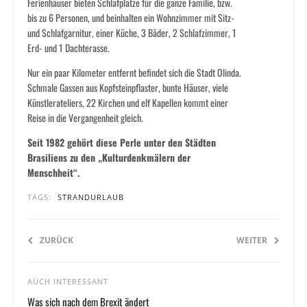
Ferienhäuser bieten Schlafplätze für die ganze Familie, bzw.
bis zu 6 Personen, und beinhalten ein Wohnzimmer mit Sitz-
und Schlafgarnitur, einer Küche, 3 Bäder, 2 Schlafzimmer, 1
Erd- und 1 Dachterasse.
Nur ein paar Kilometer entfernt befindet sich die Stadt Olinda.
Schmale Gassen aus Kopfsteinpflaster, bunte Häuser, viele
Künstlerateliers, 22 Kirchen und elf Kapellen kommt einer
Reise in die Vergangenheit gleich.
Seit 1982 gehört diese Perle unter den Städten
Brasiliens zu den „Kulturdenkmälern der
Menschheit“.
TAGS:
STRANDURLAUB
ZURÜCK
WEITER
AUCH INTERESSANT
Was sich nach dem Brexit ändert