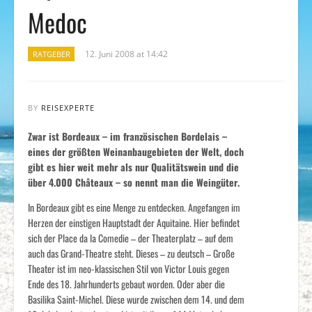
Medoc
12. Juni 2008 at 14:42
RATGEBER
BY
REISEXPERTE
Zwar ist Bordeaux – im französischen Bordelais –
eines der größten Weinanbaugebieten der Welt, doch
gibt es hier weit mehr als nur Qualitätswein und die
über 4.000 Châteaux – so nennt man die Weingüter.
In Bordeaux gibt es eine Menge zu entdecken. Angefangen im
Herzen der einstigen Hauptstadt der Aquitaine. Hier befindet
sich der Place da la Comedie – der Theaterplatz – auf dem
auch das Grand-Theatre steht. Dieses – zu deutsch – Große
Theater ist im neo-klassischen Stil von Victor Louis gegen
Ende des 18. Jahrhunderts gebaut worden. Oder aber die
Basilika Saint-Michel. Diese wurde zwischen dem 14. und dem