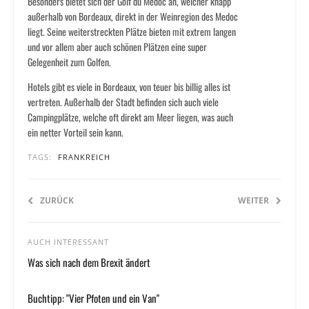
Besonders bietet sich der Golf du Medoc an, welcher knapp
außerhalb von Bordeaux, direkt in der Weinregion des Medoc
liegt. Seine weiterstreckten Plätze bieten mit extrem langen
und vor allem aber auch schönen Plätzen eine super
Gelegenheit zum Golfen.
Hotels gibt es viele in Bordeaux, von teuer bis billig alles ist
vertreten. Außerhalb der Stadt befinden sich auch viele
Campingplätze, welche oft direkt am Meer liegen, was auch
ein netter Vorteil sein kann.
TAGS:
FRANKREICH
ZURÜCK
WEITER
AUCH INTERESSANT
Was sich nach dem Brexit ändert
Buchtipp: "Vier Pfoten und ein Van"