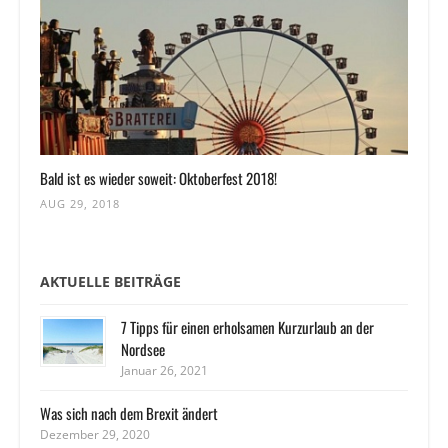
Bald ist es wieder soweit: Oktoberfest 2018!
AUG 29, 2018
AKTUELLE BEITRÄGE
7 Tipps für einen erholsamen Kurzurlaub an der
Nordsee
Januar 26, 2021
Was sich nach dem Brexit ändert
Dezember 29, 2020