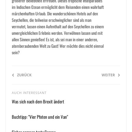
größerer Beliebtheit erfreuen. Dieses tropische Inselparadies
im Indischen Ozean ermöglicht dem Reisenden einen wahrhaft
märchenhaften Urlaub. Die wunderschönen Hotels auf den
Seychellen, die teilweise erschwinglicher sind als man
vermutet, lassen einen Aufenthalt auf den Seychellen zu einem
unvergleichlichen Erlebnis werden. Verwöhnen lassen und mit
allen Sinnen genießen! Es ist, als sei man in einer anderen,
atemberaubenden Welt zu Gast! Wer möchte dies nicht einmal
sein?
ZURÜCK
WEITER
AUCH INTERESSANT
Was sich nach dem Brexit ändert
Buchtipp: "Vier Pfoten und ein Van"