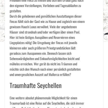
Freunden eine Finca zu mieten und sich den Urlaub ganz nach
den eigenen Vorstellungen, Vorlieben und Tagesabläufen zu
gestalten.
Durch die gehobenen und gemütlichen Ausstattungen dieser
Fincas fühlt sich der Gast wie zu Hause und zugleich von einem
gewissen Hauch Luxus verwöhnt. Viele der angebotenen
Häuser sind strandnah und/oder verfügen über einen Pool.
Hier ist kein lästiges Ausspähen und Reservieren eines
Liegeplatzes nötig! Die Umgebung der Fincas mit jeweils
kleineren oder auch größeren Privatgrundstücken lädt
geradezu zum Ausspannen ein. Dennoch lassen sich
Sehenswürdigkeiten und Einkaufsmöglichkeiten leicht und
mühelos erreichen. Wer gerät da nicht ins Träumen und
möchte sich den Wunsch nach einer persönlich gestalteten
und unvergesslichen Auszeit auf Mallorca erfüllen?
Traumhafte Seychellen
Eine weitere absolut phänomenale Möglichkeit für einen
Traumurlaub ist eine Reise auf die Seychellen, die sich immer