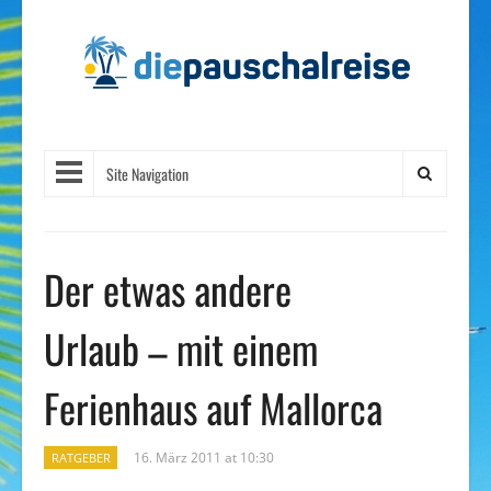
Site Navigation
Der etwas andere
Urlaub – mit einem
Ferienhaus auf Mallorca
16. März 2011 at 10:30
RATGEBER