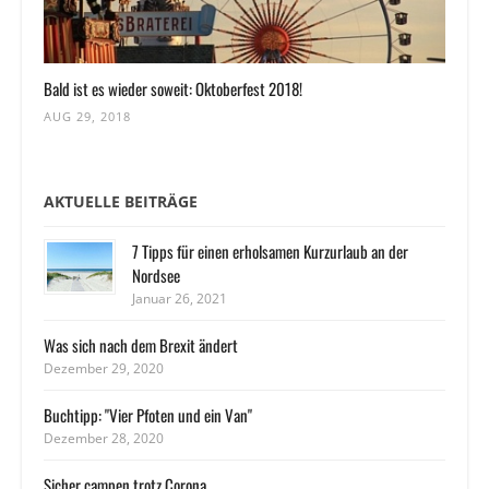
Bald ist es wieder soweit: Oktoberfest 2018!
AUG 29, 2018
AKTUELLE BEITRÄGE
7 Tipps für einen erholsamen Kurzurlaub an der
Nordsee
Januar 26, 2021
Was sich nach dem Brexit ändert
Dezember 29, 2020
Buchtipp: "Vier Pfoten und ein Van"
Dezember 28, 2020
Sicher campen trotz Corona