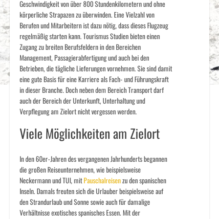
Geschwindigkeit von über 800 Stundenkilometern und ohne
körperliche Strapazen zu überwinden. Eine Vielzahl von
Berufen und Mitarbeitern ist dazu nötig, dass dieses Flugzeug
regelmäßig starten kann. Tourismus Studien bieten einen
Zugang zu breiten Berufsfeldern in den Bereichen
Management, Passagierabfertigung und auch bei den
Betrieben, die tägliche Lieferungen vornehmen. Sie sind damit
eine gute Basis für eine Karriere als Fach- und Führungskraft
in dieser Branche. Doch neben dem Bereich Transport darf
auch der Bereich der Unterkunft, Unterhaltung und
Verpflegung am Zielort nicht vergessen werden.
Viele Möglichkeiten am Zielort
In den 60er-Jahren des vergangenen Jahrhunderts begannen
die großen Reiseunternehmen, wie beispielsweise
Neckermann und TUI, mit
Pauschalreisen
zu den spanischen
Inseln. Damals freuten sich die Urlauber beispielsweise auf
den Strandurlaub und Sonne sowie auch für damalige
Verhältnisse exotisches spanisches Essen. Mit der