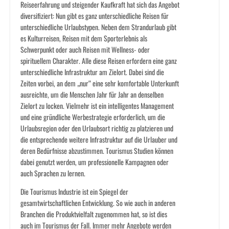
Reiseerfahrung und steigender Kaufkraft hat sich das Angebot
diversifiziert: Nun gibt es ganz unterschiedliche Reisen für
unterschiedliche Urlaubstypen. Neben dem Strandurlaub gibt
es Kulturreisen, Reisen mit dem Sporterlebnis als
Schwerpunkt oder auch Reisen mit Wellness- oder
spirituellem Charakter. Alle diese Reisen erfordern eine ganz
unterschiedliche Infrastruktur am Zielort. Dabei sind die
Zeiten vorbei, an dem „nur“ eine sehr komfortable Unterkunft
ausreichte, um die Menschen Jahr für Jahr an denselben
Zielort zu locken. Vielmehr ist ein intelligentes Management
und eine gründliche Werbestrategie erforderlich, um die
Urlaubsregion oder den Urlaubsort richtig zu platzieren und
die entsprechende weitere Infrastruktur auf die Urlauber und
deren Bedürfnisse abzustimmen. Tourismus Studien können
dabei genutzt werden, um professionelle Kampagnen oder
auch Sprachen zu lernen.
Die Tourismus Industrie ist ein Spiegel der
gesamtwirtschaftlichen Entwicklung. So wie auch in anderen
Branchen die Produktvielfalt zugenommen hat, so ist dies
auch im Tourismus der Fall. Immer mehr Angebote werden