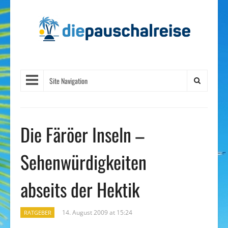
Site Navigation
Die Färöer Inseln –
Sehenwürdigkeiten
abseits der Hektik
14. August 2009 at 15:24
RATGEBER