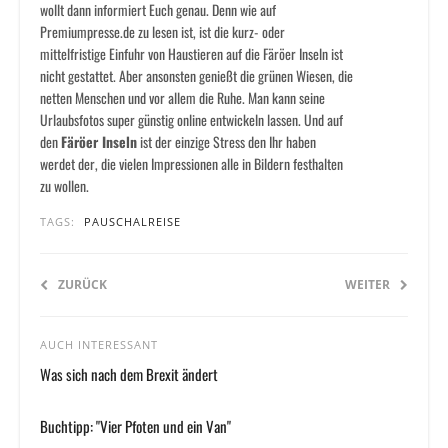
wollt dann informiert Euch genau. Denn wie auf
Premiumpresse.de zu lesen ist, ist die kurz- oder
mittelfristige Einfuhr von Haustieren auf die Färöer Inseln ist
nicht gestattet. Aber ansonsten genießt die grünen Wiesen, die
netten Menschen und vor allem die Ruhe. Man kann seine
Urlaubsfotos super günstig online entwickeln lassen. Und auf
den
Färöer Inseln
ist der einzige Stress den Ihr haben
werdet der, die vielen Impressionen alle in Bildern festhalten
zu wollen.
TAGS:
PAUSCHALREISE
ZURÜCK
WEITER
AUCH INTERESSANT
Was sich nach dem Brexit ändert
Buchtipp: "Vier Pfoten und ein Van"