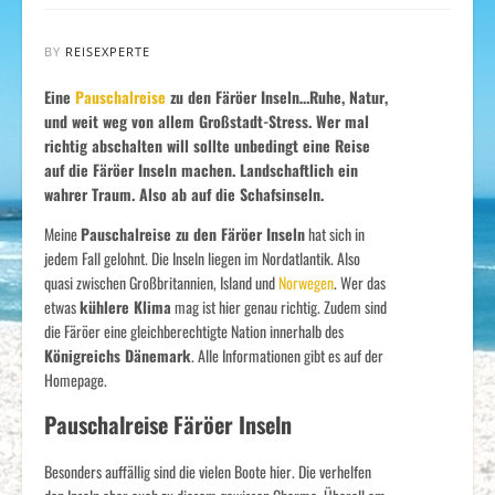
BY
REISEXPERTE
Eine
Pauschalreise
zu den Färöer Inseln…Ruhe, Natur,
und weit weg von allem Großstadt-Stress. Wer mal
richtig abschalten will sollte unbedingt eine Reise
auf die Färöer Inseln machen. Landschaftlich ein
wahrer Traum. Also ab auf die Schafsinseln.
Meine
Pauschalreise zu den Färöer Inseln
hat sich in
jedem Fall gelohnt. Die Inseln liegen im Nordatlantik. Also
quasi zwischen Großbritannien, Island und
Norwegen
. Wer das
etwas
kühlere Klima
mag ist hier genau richtig. Zudem sind
die Färöer eine gleichberechtigte Nation innerhalb des
Königreichs Dänemark
. Alle Informationen gibt es auf der
Homepage.
Pauschalreise Färöer Inseln
Besonders auffällig sind die vielen Boote hier. Die verhelfen