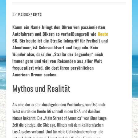
BY
REISEXPERTE
Kaum ein Name klingt den Ohren von passionierten
Autofahrern und Bikern so verheißungsvoll wie
Route
66. Bis heute ist die Straße Inbegriff für Freiheit und
Abenteuer, ist Sehnsuchtsort und Legende. Kein
Wunder also, dass die „Straße der Legenden“ noch
immer gern und viel von Reisenden aus aller Welt
frequentiert wird, die dort ihren persönlichen
American Dream suchen.
Mythos und Realität
Als eine der ersten durchgehenden Verbindung von Ost nach
West wurde die Route 66 schnell in den USA und darüber
hinaus bekannt. Die „Main Street of America“ war über lange
Zeit die einzige, die Chicago, Illinois mit dem kalifornischen
Los Angeles verband. Und für viele Ostküstenbewohner, die