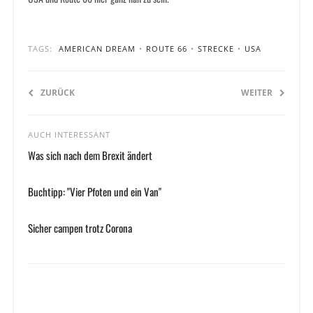
TAGS:
AMERICAN DREAM
•
ROUTE 66
•
STRECKE
•
USA
ZURÜCK
WEITER
AUCH INTERESSANT
Was sich nach dem Brexit ändert
Buchtipp: "Vier Pfoten und ein Van"
Sicher campen trotz Corona