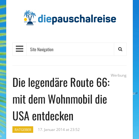
Site Navigation
Werbung
Die legendäre Route 66:
mit dem Wohnmobil die
USA entdecken
17. Januar 2014 at 23:52
RATGEBER