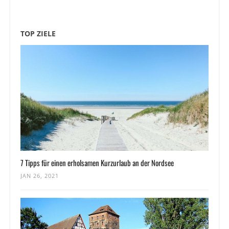
TOP ZIELE
7 Tipps für einen erholsamen Kurzurlaub an der Nordsee
JAN 26, 2021