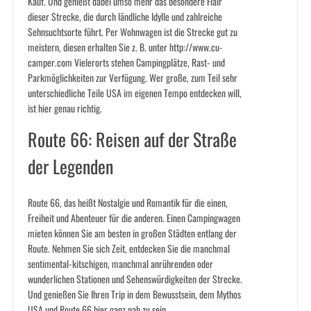
Kauf. Und genießt dabei umso mehr das besondere Flair
dieser Strecke, die durch ländliche Idylle und zahlreiche
Sehnsuchtsorte führt. Per Wohnwagen ist die Strecke gut zu
meistern, diesen erhalten Sie z. B. unter http://www.cu-
camper.com Vielerorts stehen Campingplätze, Rast- und
Parkmöglichkeiten zur Verfügung. Wer große, zum Teil sehr
unterschiedliche Teile USA im eigenen Tempo entdecken will,
ist hier genau richtig.
Route 66: Reisen auf der Straße
der Legenden
Route 66, das heißt Nostalgie und Romantik für die einen,
Freiheit und Abenteuer für die anderen. Einen Campingwagen
mieten können Sie am besten in großen Städten entlang der
Route. Nehmen Sie sich Zeit, entdecken Sie die manchmal
sentimental-kitschigen, manchmal anrührenden oder
wunderlichen Stationen und Sehenswürdigkeiten der Strecke.
Und genießen Sie Ihren Trip in dem Bewusstsein, dem Mythos
USA und Route 66 hier ganz nah zu sein.