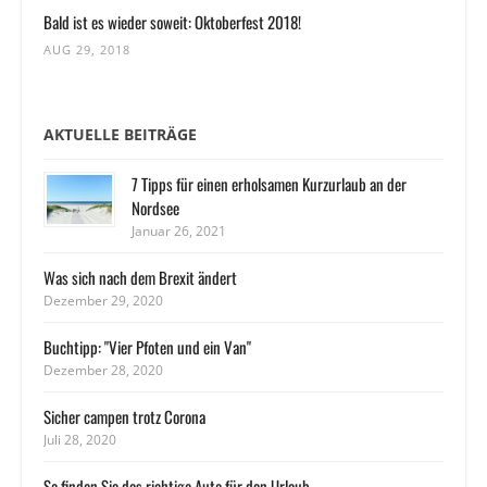
Bald ist es wieder soweit: Oktoberfest 2018!
AUG 29, 2018
AKTUELLE BEITRÄGE
7 Tipps für einen erholsamen Kurzurlaub an der
Nordsee
Januar 26, 2021
Was sich nach dem Brexit ändert
Dezember 29, 2020
Buchtipp: "Vier Pfoten und ein Van"
Dezember 28, 2020
Sicher campen trotz Corona
Juli 28, 2020
So finden Sie das richtige Auto für den Urlaub