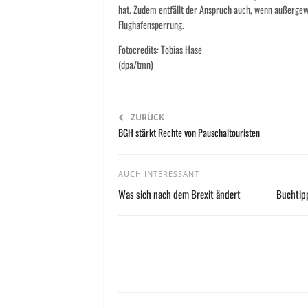
hat. Zudem entfällt der Anspruch auch, wenn außergew
Flughafensperrung.
Fotocredits: Tobias Hase
(dpa/tmn)
ZURÜCK
BGH stärkt Rechte von Pauschaltouristen
AUCH INTERESSANT
Was sich nach dem Brexit ändert
Buchtipp