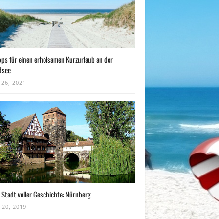
pps für einen erholsamen Kurzurlaub an der
dsee
 26, 2021
 Stadt voller Geschichte: Nürnberg
 20, 2019