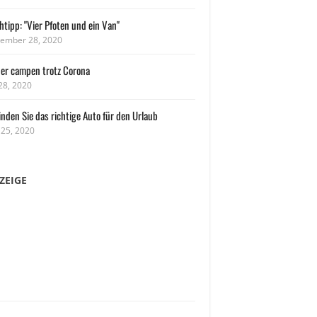
tipp: "Vier Pfoten und ein Van"
ember 28, 2020
her campen trotz Corona
 28, 2020
inden Sie das richtige Auto für den Urlaub
 25, 2020
ZEIGE