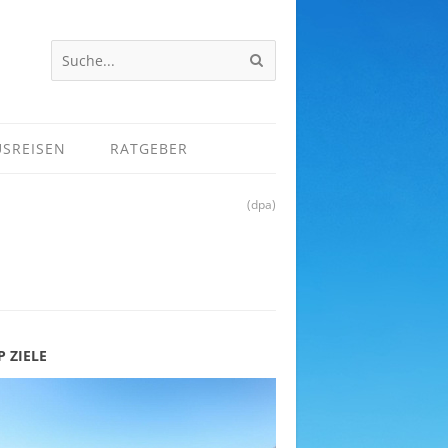
USREISEN
RATGEBER
(dpa)
P ZIELE