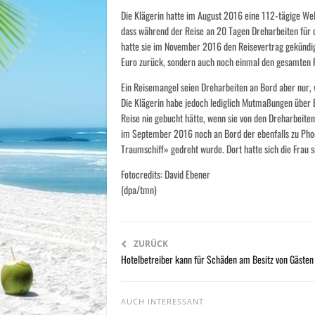
Die Klägerin hatte im August 2016 eine 112-tägige Welt
dass während der Reise an 20 Tagen Dreharbeiten für
hatte sie im November 2016 den Reisevertrag gekündig
Euro zurück, sondern auch noch einmal den gesamten R
Ein Reisemangel seien Dreharbeiten an Bord aber nur,
Die Klägerin habe jedoch lediglich Mutmaßungen über 
Reise nie gebucht hätte, wenn sie von den Dreharbeiten
im September 2016 noch an Bord der ebenfalls zu Ph
Traumschiff» gedreht wurde. Dort hatte sich die Frau 
Fotocredits: David Ebener
(dpa/tmn)
ZURÜCK
Hotelbetreiber kann für Schäden am Besitz von Gästen
AUCH INTERESSANT