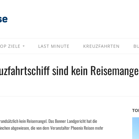
OP ZIELE
LAST MINUTE
KREUZFAHRTEN
B
uzfahrtschiff sind kein Reisemange
TO
rundsätzlich kein Reisemangel. Das Bonner Landgericht hat die
ünchen abgewiesen, die von dem Veranstalter Phoenix Reisen mehr