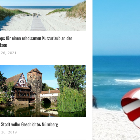
pps für einen erholsamen Kurzurlaub an der
dsee
 26, 2021
 Stadt voller Geschichte: Nürnberg
 20, 2019