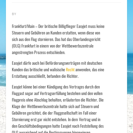
BY
Frankfurt/Main – Der britische Billigflieger Easyjet muss keine
Steuern und Gebühren an Kunden erstatten, wenn diese von
sich aus den Flug stornieren. Das hat das Oberlandesgericht
(OLG) Frankfurt in einem von der Wettbewerbszentrale
angestrengten Prozess entschieden.
Easyjet dürfe auch bei Beförderungsverträgen mit deutschen
Kunden das britische und walisische
Recht
anwenden, das eine
Erstattung ausschließt, befanden die Richter.
Easyjet könne bei einer Kündigung des Vertrages durch den
Fluggast sogar auf Vertragserfüllung bestehen und den vollen
Flugpreis ohne Abschlag behalten, erläuterten die Richter. Die
Klage der Wettbewerbszentrale hatte sich auf Steuern und
Gebühren gerichtet, die der Fluggesellschaft im Fall einer
Stornierung erst gar nicht entstehen. In dem Vertrag und in
den Geschäftsbedingungen hatte Easyjet nach Feststellung des
OLG ausreichend auf die Bestimmungen hingewiesen.