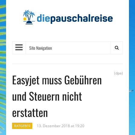
Site Navigation
(dpa)
Easyjet muss Gebühren
und Steuern nicht
erstatten
13. Dezember 2018 at 19:20
RATGEBER