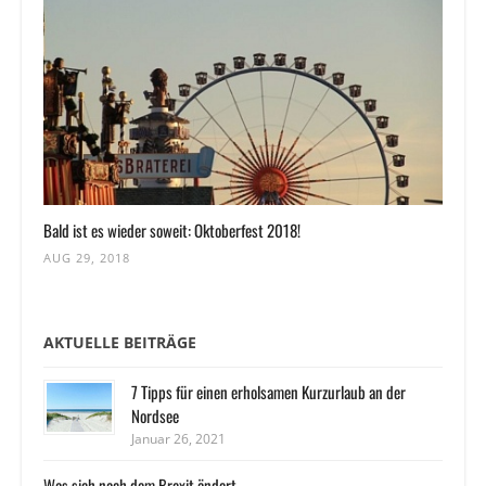
Bald ist es wieder soweit: Oktoberfest 2018!
AUG 29, 2018
AKTUELLE BEITRÄGE
7 Tipps für einen erholsamen Kurzurlaub an der
Nordsee
Januar 26, 2021
Was sich nach dem Brexit ändert