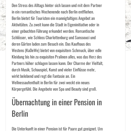
Den Stress des Alltags hinter sich lassen und mit dem Partner
in ein romantisches Wochenende nach Berlin entfliehen.
Berlin bietet für Touristen ein mannigfaltiges Angebot an
Aktivitäten. Zu zweit kann die Stadt in Eigeninitiative oder in
einer gebuchten Führung erkundet werden. Romantische
Schlösser, wie Schloss Charlottenburg und Sanssouci und
deren Gärten laden zum Besuch ein. Das Kaufhaus des
Westens (KaDeWe) bietet von exquisitem Schmuck, über edle
Kleidung bis hin zu exquisiten Pralinen alles, was das Herz des
Partners höher schlagen lassen kann. Der Charme der Vielfalt,
durch Musik, Schauspiel, Kunst und vieler Einflüsse mehr,
wirkt belebend und regt die Fantasie an. Ein
Wellnessaufenthalt in Berlin für zwei weckt ein neues
Körpergefühl. Die Angebote von Spa und Beauty sind groß.
Übernachtung in einer Pension in
Berlin
Die Unterkunft in einer Pension ist für Paare gut geeignet. Um