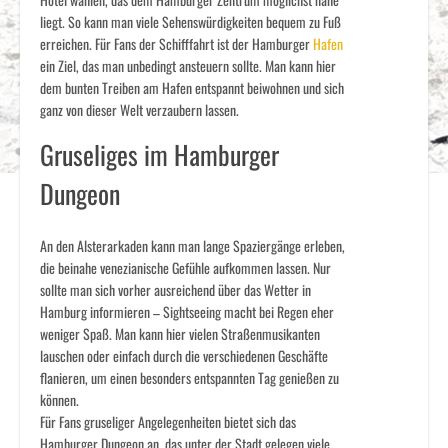
liegt. So kann man viele Sehenswürdigkeiten bequem zu Fuß
erreichen. Für Fans der Schifffahrt ist der Hamburger
Hafen
ein Ziel, das man unbedingt ansteuern sollte. Man kann hier
dem bunten Treiben am Hafen entspannt beiwohnen und sich
ganz von dieser Welt verzaubern lassen.
Gruseliges im Hamburger
Dungeon
An den Alsterarkaden kann man lange Spaziergänge erleben,
die beinahe venezianische Gefühle aufkommen lassen. Nur
sollte man sich vorher ausreichend über das Wetter in
Hamburg informieren – Sightseeing macht bei Regen eher
weniger Spaß. Man kann hier vielen Straßenmusikanten
lauschen oder einfach durch die verschiedenen Geschäfte
flanieren, um einen besonders entspannten Tag genießen zu
können.
Für Fans gruseliger Angelegenheiten bietet sich das
Hamburger Dungeon an, das unter der Stadt gelegen viele