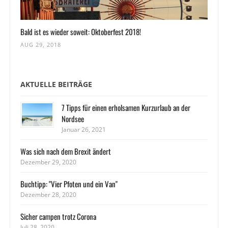
Bald ist es wieder soweit: Oktoberfest 2018!
AUG 29, 2018
AKTUELLE BEITRÄGE
7 Tipps für einen erholsamen Kurzurlaub an der
Nordsee
Januar 26, 2021
Was sich nach dem Brexit ändert
Dezember 29, 2020
Buchtipp: "Vier Pfoten und ein Van"
Dezember 28, 2020
Sicher campen trotz Corona
Juli 28, 2020