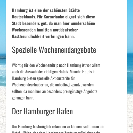
Hamburg ist eine der schönsten Städte
Deutschlands. Für Kurzurlaube eignet sich diese
Stadt besonders gut, da man hier wunderschöne
Wochenenden inmitten norddeutscher
Gastfreundlichkeit verbringen kann.
Spezielle Wochenendangebote
Wichtig für den Wochenendtrip nach Hamburg ist vor allem
auch die Auswahl des richtigen Hotels. Manche Hotels in
Hamburg bieten spezielle Aktionstarife für
Wochenendeurlauber an, die unbedingt genutzt werden
sollten, da man hier an besonders preisgünstige Angebote
gelangen kann.
Der Hamburger Hafen
Um Hamburg bestmöglich erkunden zu können, sollte man ein
Hotel wählen, das dem Hamburger Zentrum möglichst nahe