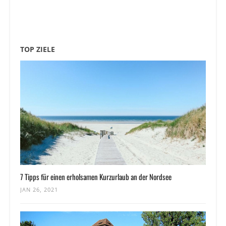
TOP ZIELE
7 Tipps für einen erholsamen Kurzurlaub an der Nordsee
JAN 26, 2021