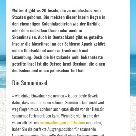
Weltweit gibt es 20 Inseln, die zu mindestens zwei
Staaten gehören. Die meisten dieser Inseln liegen in
den ehemaligen Kolonialgebieten wie der Karibik
oder dem indischen Ozean oder auch in
Skandinavien. Auch in Deutschland gibt es geteilte
Inseln: die Moselinsel an der Schleuse Apach gehört
neben Deutschland auch zu Frankreich und
Luxemburg. Doch die hierzulande wohl bekannteste
geteilte Insel ist die Ostsee-Insel Usedom, die einen
deutschen und einen polnischen Teil hat.
Die Sonneninsel
– wie einige Einwohner sie nennen – ist der beste Beweis
dafür, dass man für einen schönen Sommerurlaub nicht weit
weg fliegen muss, sondern auch quasi direkt vor der Haustür
spannende Ferien erleben kann. Wenn Sie sich in eine der
vielen attraktiven
Ferienwohnungen auf Usedom
einmieten,
haben Sie die perfekte Ausgangsposition für spannende
Unternehmungen. Der große Vorteil einer Ferienwohnung ist,