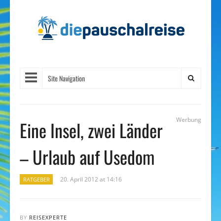
Site Navigation
Werbung
Eine Insel, zwei Länder
– Urlaub auf Usedom
20. April 2012 at 14:16
RATGEBER
BY
REISEXPERTE