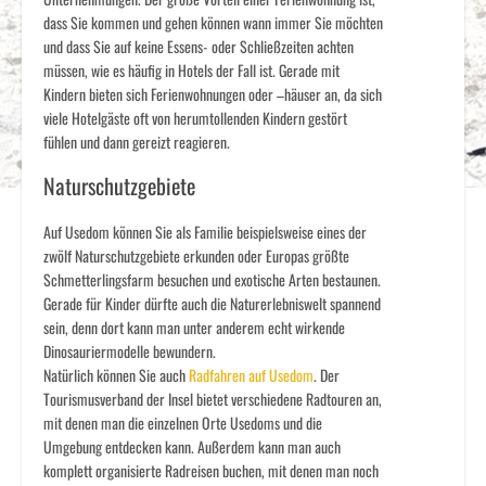
dass Sie kommen und gehen können wann immer Sie möchten
und dass Sie auf keine Essens- oder Schließzeiten achten
müssen, wie es häufig in Hotels der Fall ist. Gerade mit
Kindern bieten sich Ferienwohnungen oder –häuser an, da sich
viele Hotelgäste oft von herumtollenden Kindern gestört
fühlen und dann gereizt reagieren.
Naturschutzgebiete
Auf Usedom können Sie als Familie beispielsweise eines der
zwölf Naturschutzgebiete erkunden oder Europas größte
Schmetterlingsfarm besuchen und exotische Arten bestaunen.
Gerade für Kinder dürfte auch die Naturerlebniswelt spannend
sein, denn dort kann man unter anderem echt wirkende
Dinosauriermodelle bewundern.
Natürlich können Sie auch
Radfahren auf Usedom
. Der
Tourismusverband der Insel bietet verschiedene Radtouren an,
mit denen man die einzelnen Orte Usedoms und die
Umgebung entdecken kann. Außerdem kann man auch
komplett organisierte Radreisen buchen, mit denen man noch