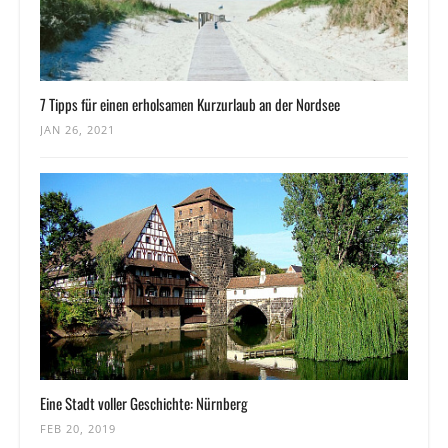
7 Tipps für einen erholsamen Kurzurlaub an der Nordsee
JAN 26, 2021
Eine Stadt voller Geschichte: Nürnberg
FEB 20, 2019