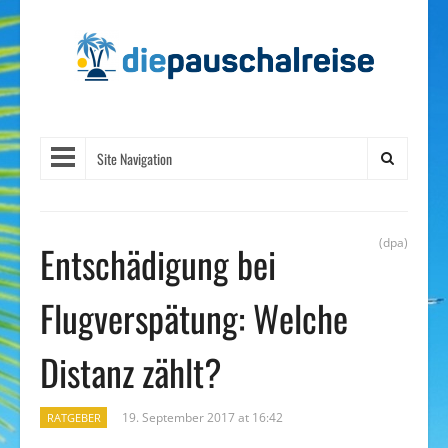
Site Navigation
(dpa)
Entschädigung bei
Flugverspätung: Welche
Distanz zählt?
19. September 2017 at 16:42
RATGEBER