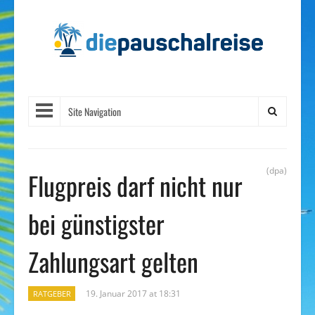
Site Navigation
(dpa)
Flugpreis darf nicht nur
bei günstigster
Zahlungsart gelten
19. Januar 2017 at 18:31
RATGEBER