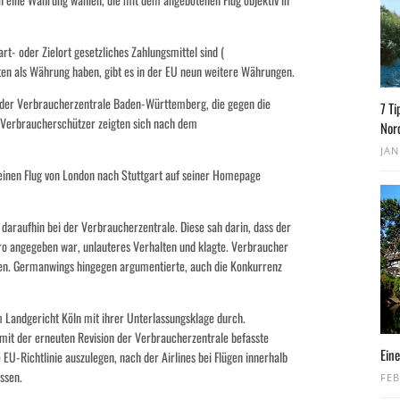
rt- oder Zielort gesetzliches Zahlungsmittel sind (
ten als Währung haben, gibt es in der EU neun weitere Währungen.
der Verbraucherzentrale Baden-Württemberg, die gegen die
7 Ti
e Verbraucherschützer zeigten sich nach dem
Nor
JAN
inen Flug von London nach Stuttgart auf seiner Homepage
 daraufhin bei der Verbraucherzentrale. Diese sah darin, dass der
uro angegeben war, unlauteres Verhalten und klagte. Verbraucher
n. Germanwings hingegen argumentierte, auch die Konkurrenz
 Landgericht Köln mit ihrer Unterlassungsklage durch.
mit der erneuten Revision der Verbraucherzentrale befasste
Eine
EU-Richtlinie auszulegen, nach der Airlines bei Flügen innerhalb
ssen.
FEB