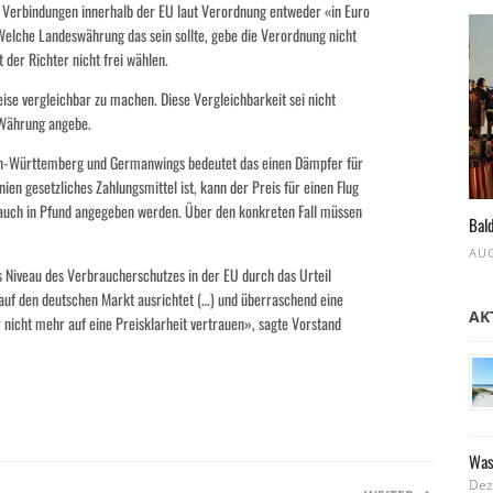
r Verbindungen innerhalb der EU laut Verordnung entweder «in Euro
lche Landeswährung das sein sollte, gebe die Verordnung nicht
der Richter nicht frei wählen.
ise vergleichbar zu machen. Diese Vergleichbarkeit sei nicht
 Währung angebe.
en-Württemberg und Germanwings bedeutet das einen Dämpfer für
en gesetzliches Zahlungsmittel ist, kann der Preis für einen Flug
auch in Pfund angegeben werden. Über den konkreten Fall müssen
Bald
AUG
Niveau des Verbraucherschutzes in der EU durch das Urteil
 auf den deutschen Markt ausrichtet (…) und überraschend eine
AK
icht mehr auf eine Preisklarheit vertrauen», sagte Vorstand
Was
Dez