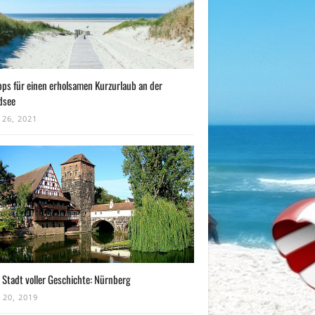
pps für einen erholsamen Kurzurlaub an der
dsee
 26, 2021
 Stadt voller Geschichte: Nürnberg
 20, 2019