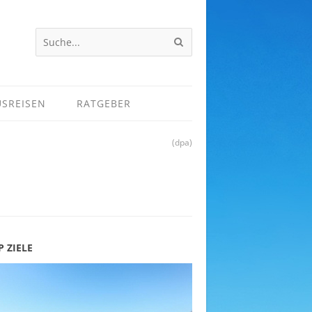
USREISEN
RATGEBER
(dpa)
P ZIELE