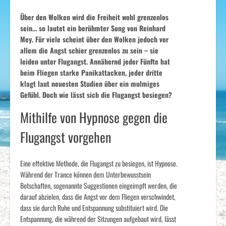
Über den Wolken wird die Freiheit wohl grenzenlos
sein… so lautet ein berühmter Song von Reinhard
Mey. Für viele scheint über den Wolken jedoch vor
allem die Angst schier grenzenlos zu sein – sie
leiden unter Flugangst. Annähernd jeder Fünfte hat
beim Fliegen starke Panikattacken, jeder dritte
klagt laut neuesten Studien über ein mulmiges
Gefühl. Doch wie lässt sich die Flugangst besiegen?
Mithilfe von Hypnose gegen die
Flugangst vorgehen
Eine effektive Methode, die Flugangst zu besiegen, ist Hypnose.
Während der Trance können dem Unterbewusstsein
Botschaften, sogenannte Suggestionen eingeimpft werden, die
darauf abzielen, dass die Angst vor dem Fliegen verschwindet,
dass sie durch Ruhe und Entspannung substituiert wird. Die
Entspannung, die während der Sitzungen aufgebaut wird, lässt