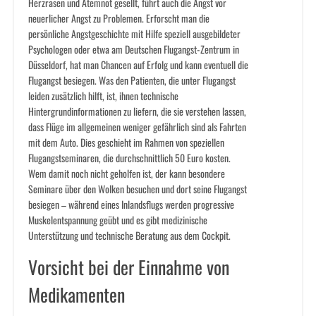
Herzrasen und Atemnot gesellt, führt auch die Angst vor
neuerlicher Angst zu Problemen. Erforscht man die
persönliche Angstgeschichte mit Hilfe speziell ausgebildeter
Psychologen oder etwa am Deutschen Flugangst-Zentrum in
Düsseldorf, hat man Chancen auf Erfolg und kann eventuell die
Flugangst besiegen. Was den Patienten, die unter Flugangst
leiden zusätzlich hilft, ist, ihnen technische
Hintergrundinformationen zu liefern, die sie verstehen lassen,
dass Flüge im allgemeinen weniger gefährlich sind als Fahrten
mit dem Auto. Dies geschieht im Rahmen von speziellen
Flugangstseminaren, die durchschnittlich 50 Euro kosten.
Wem damit noch nicht geholfen ist, der kann besondere
Seminare über den Wolken besuchen und dort seine Flugangst
besiegen – während eines Inlandsflugs werden progressive
Muskelentspannung geübt und es gibt medizinische
Unterstützung und technische Beratung aus dem Cockpit.
Vorsicht bei der Einnahme von
Medikamenten