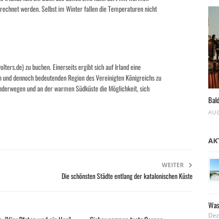
echnet werden. Selbst im Winter fallen die Temperaturen nicht
olters.de) zu buchen. Einerseits ergibt sich auf Irland eine
nen und dennoch bedeutenden Region des Vereinigten Königreichs zu
anderwegen und an der warmen Südküste die Möglichkeit, sich
Bald
AUG
AK
WEITER
Die schönsten Städte entlang der katalonischen Küste
Was
Dez