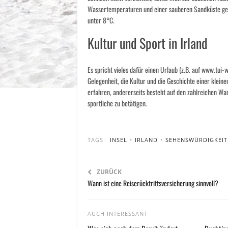
Wassertemperaturen und einer sauberen Sandküste ger
unter 8°C.
Kultur und Sport in Irland
Es spricht vieles dafür einen Urlaub (z.B. auf www.tui-w
Gelegenheit, die Kultur und die Geschichte einer klei
erfahren, andererseits besteht auf den zahlreichen W
sportliche zu betätigen.
TAGS:
INSEL
•
IRLAND
•
SEHENSWÜRDIGKEIT
ZURÜCK
Wann ist eine Reiserücktrittsversicherung sinnvoll?
AUCH INTERESSANT