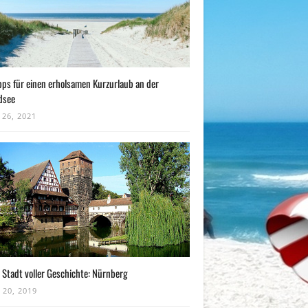
pps für einen erholsamen Kurzurlaub an der
dsee
 26, 2021
 Stadt voller Geschichte: Nürnberg
 20, 2019