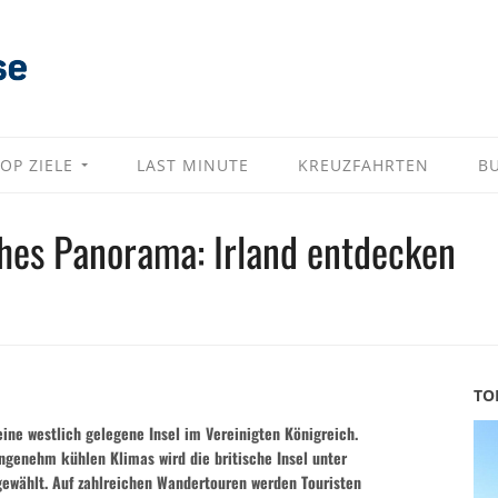
OP ZIELE
LAST MINUTE
KREUZFAHRTEN
B
ches Panorama: Irland entdecken
TO
 eine westlich gelegene Insel im Vereinigten Königreich.
ngenehm kühlen Klimas wird die britische Insel unter
 gewählt. Auf zahlreichen Wandertouren werden Touristen