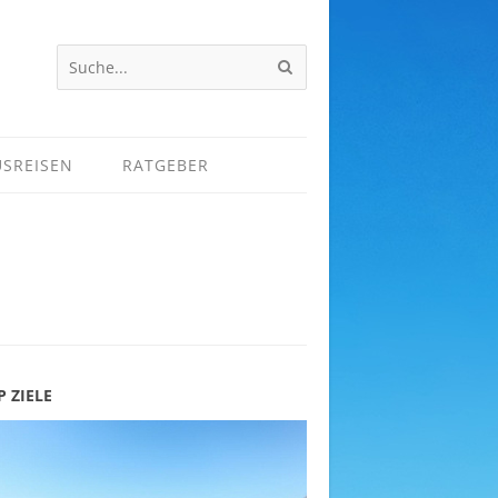
USREISEN
RATGEBER
P ZIELE