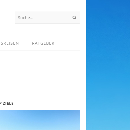
USREISEN
RATGEBER
P ZIELE