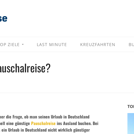
OP ZIELE
LAST MINUTE
KREUZFAHRTEN
B
auschalreise?
TO
mer die Frage, ob man seinen Urlaub in Deutschland
hnell eine günstige
Pauschalreise
ins Ausland buchen. Bei
ein Urlaub in Deutschland nicht wirklich günstiger