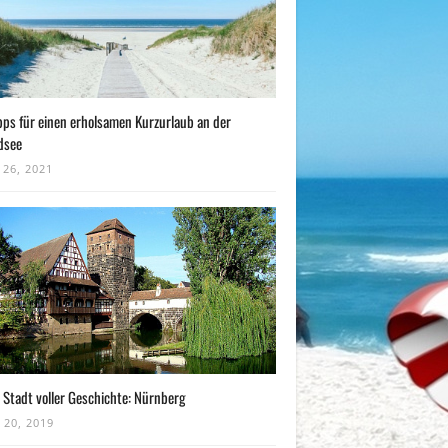
pps für einen erholsamen Kurzurlaub an der
dsee
 26, 2021
 Stadt voller Geschichte: Nürnberg
 20, 2019