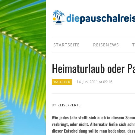
STARTSEITE
REISENEWS
T
Heimaturlaub oder P
14. Juni 2011 at 09:16
RATGEBER
BY
REISEXPERTE
Wie jedes Jahr stellt sich auch in diesem Som
verbringt, oder nicht. Alternativ ließe sich sc
dieser Entscheidung sollte man bedenken, dass 