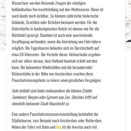
Wassertour werden Reisende Zeugen der einstigen
holländischen Vormachtstellung auf den Weltmeeren. Diese ist
auch heute noch sichtbar. So können zahlreiche historische
Gebäude, Grachten oder Brücken bestaunt werden. Für die
Unterkünfte in landestypischen Hotels ist ebenso wie für die
Rückfahrt gesorgt. Daneben ist auch eine ausreichende
Verpflegung vorhanden, sowie die Anmietung von Fahrrädern
möglich. Die Tagestouren belaufen sich im Durchschnitt auf
etwa 50 Kilometer. Die Vorteile dieser Aktivurlaube ergeben
sich vor allem daraus, dass Holland hautnah erlebt werden
kann. Die bekannten Windmühlen und die bezaubernder
Küstenstädte in der Nähe von Amsterdam machen diese
Pauschalreiseangebote zu einem unvergesslichen Vergnügen.
Sehr beliebt sind dabei insbesondere die kleinen Städte
Zandvoort, Bergen oder Egmont aan Zee. Gleiches trifft auf
ebenfalls bekannte Stadt Maastricht zu.
Eine andere Pauschalreisezusammenstellung beinhaltet die
Städtetouren, zum Beispiel nach Amsterdam oder Rotterdam.
Neben der Fahrt mit Bahn und
Bus
ist die Anreise auch mit