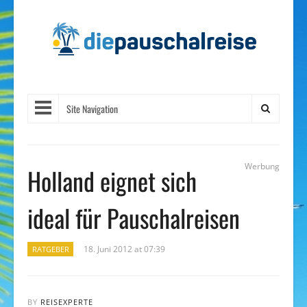
Site Navigation
Werbung
Holland eignet sich
ideal für Pauschalreisen
18. Juni 2012 at 07:39
RATGEBER
BY
REISEXPERTE