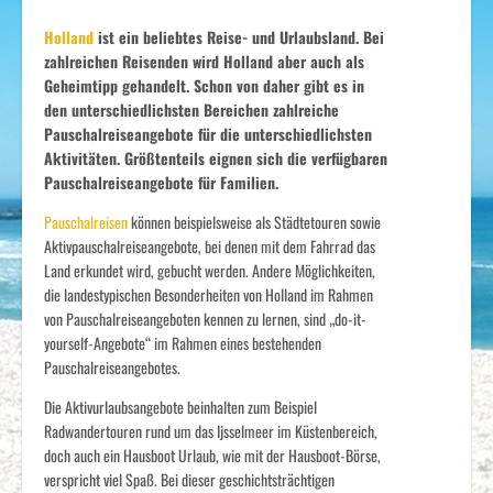
Holland
ist ein beliebtes Reise- und Urlaubsland. Bei
zahlreichen Reisenden wird Holland aber auch als
Geheimtipp gehandelt. Schon von daher gibt es in
den unterschiedlichsten Bereichen zahlreiche
Pauschalreiseangebote für die unterschiedlichsten
Aktivitäten. Größtenteils eignen sich die verfügbaren
Pauschalreiseangebote für Familien.
Pauschalreisen
können beispielsweise als Städtetouren sowie
Aktivpauschalreiseangebote, bei denen mit dem Fahrrad das
Land erkundet wird, gebucht werden. Andere Möglichkeiten,
die landestypischen Besonderheiten von Holland im Rahmen
von Pauschalreiseangeboten kennen zu lernen, sind „do-it-
yourself-Angebote“ im Rahmen eines bestehenden
Pauschalreiseangebotes.
Die Aktivurlaubsangebote beinhalten zum Beispiel
Radwandertouren rund um das Ijsselmeer im Küstenbereich,
doch auch ein Hausboot Urlaub, wie mit der Hausboot-Börse,
verspricht viel Spaß. Bei dieser geschichtsträchtigen