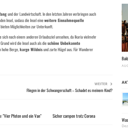
hfang
und der Landwirtschaft. In den letzten Jahren verbringen auch
n Insel, sodass die Insel eine
weitere Einnahmequelle
bieten Möglichkeiten zur Unterkunft.
te sich nach einem anderen Urlaubsziel umsehen, da Ikaria vielmehr
 Grund wird die Insel auch als die
schöne Unbekannte
ch hohe Berge,
karge Wildnis
und zarte Hügel aus. Für Wanderer
Bald
AUG
AK
WEITER
Fliegen in der Schwangerschaft – Schadet es meinem Kind?
: "Vier Pfoten und ein Van"
Sicher campen trotz Corona
Was
Dez