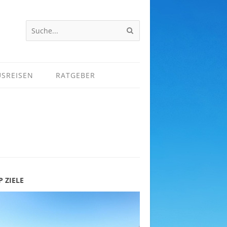
USREISEN
RATGEBER
P ZIELE