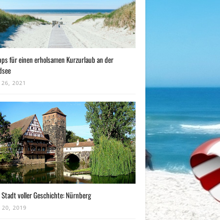
pps für einen erholsamen Kurzurlaub an der
dsee
 26, 2021
 Stadt voller Geschichte: Nürnberg
 20, 2019