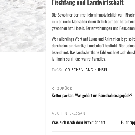
Fischfang und Landwirtschaft
Die Bewohner der Insel leben hauptsächlich vom
Fisc
immer mehr Menschen ihren Urlaub auf der bezaubernde
gewonnen hat. Hotels, Ferienwohnungen und Pensionen 
Wer allerdings Wert auf Luxus und Animation legt, soll
durch eine einzigartige Landschaft besticht. Nicht ohne
bezeichnet. Das landschaftliche Bild zeichnet sich dur
ist Ikaria somit das wahre Paradies.
TAGS:
GRIECHENLAND
•
INSEL
ZURÜCK
Koffer packen: Was gehört ins Pauschalreisegepäck?
AUCH INTERESSANT
Was sich nach dem Brexit ändert
Buchtipp