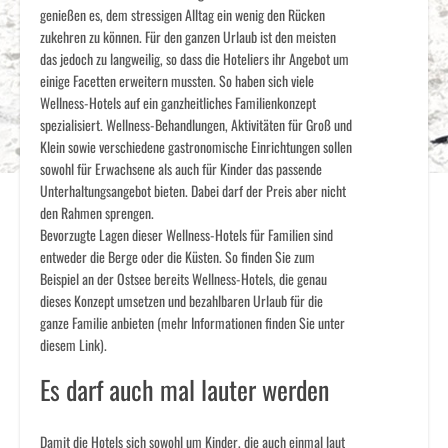
genießen es, dem stressigen Alltag ein wenig den Rücken
zukehren zu können. Für den ganzen Urlaub ist den meisten
das jedoch zu langweilig, so dass die Hoteliers ihr Angebot um
einige Facetten erweitern mussten. So haben sich viele
Wellness-Hotels auf ein ganzheitliches Familienkonzept
spezialisiert. Wellness-Behandlungen, Aktivitäten für Groß und
Klein sowie verschiedene gastronomische Einrichtungen sollen
sowohl für Erwachsene als auch für Kinder das passende
Unterhaltungsangebot bieten. Dabei darf der Preis aber nicht
den Rahmen sprengen.
Bevorzugte Lagen dieser Wellness-Hotels für Familien sind
entweder die Berge oder die Küsten. So finden Sie zum
Beispiel an der Ostsee bereits Wellness-Hotels, die genau
dieses Konzept umsetzen und bezahlbaren Urlaub für die
ganze Familie anbieten (mehr Informationen finden Sie unter
diesem Link).
Es darf auch mal lauter werden
Damit die Hotels sich sowohl um Kinder, die auch einmal laut