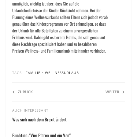
unmöglich, wichtig ist aber, dass Sie auf die
Urlaubsbedürfnisse der Kinder Rücksicht nehmen. Bei der
Planung eines Wellnessurlaubs sollten Eltern sich jedoch vorab
genau über das Kinderprogramm vor Ort erkundigen, so dass
der Urlaub für alle Beteiligten zu einem unvergesslichen
Erlebnis wird. Dabei gibt es bereits Hotels, die sich genau auf
diese Nachfrage spezialisiert haben und zu bezahlbaren
Preisen Wellness- und Familienurlaub miteinander verbinden.
TAGS:
FAMILIE
•
WELLNESSURLAUB
ZURÜCK
WEITER
AUCH INTERESSANT
Was sich nach dem Brexit ändert
Buchtipp: "Vier Pfoten und ein Van"