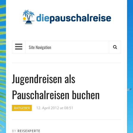
Site Navigation
Jugendreisen als
Pauschalreisen buchen
12. April 2012 at 08:51
RATGEBER
BY
REISEXPERTE