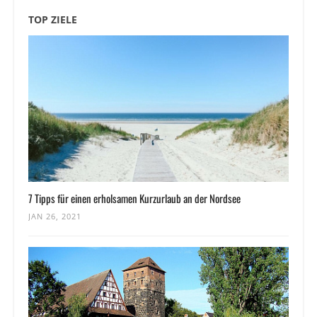
TOP ZIELE
7 Tipps für einen erholsamen Kurzurlaub an der Nordsee
JAN 26, 2021