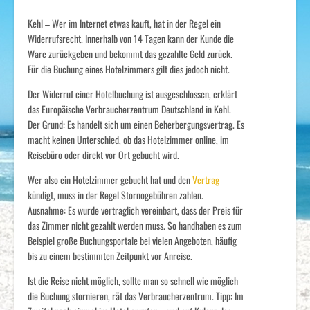
Kehl – Wer im Internet etwas kauft, hat in der Regel ein
Widerrufsrecht. Innerhalb von 14 Tagen kann der Kunde die
Ware zurückgeben und bekommt das gezahlte Geld zurück.
Für die Buchung eines Hotelzimmers gilt dies jedoch nicht.
Der Widerruf einer Hotelbuchung ist ausgeschlossen, erklärt
das Europäische Verbraucherzentrum Deutschland in Kehl.
Der Grund: Es handelt sich um einen Beherbergungsvertrag. Es
macht keinen Unterschied, ob das Hotelzimmer online, im
Reisebüro oder direkt vor Ort gebucht wird.
Wer also ein Hotelzimmer gebucht hat und den
Vertrag
kündigt, muss in der Regel Stornogebühren zahlen.
Ausnahme: Es wurde vertraglich vereinbart, dass der Preis für
das Zimmer nicht gezahlt werden muss. So handhaben es zum
Beispiel große Buchungsportale bei vielen Angeboten, häufig
bis zu einem bestimmten Zeitpunkt vor Anreise.
Ist die Reise nicht möglich, sollte man so schnell wie möglich
die Buchung stornieren, rät das Verbraucherzentrum. Tipp: Im