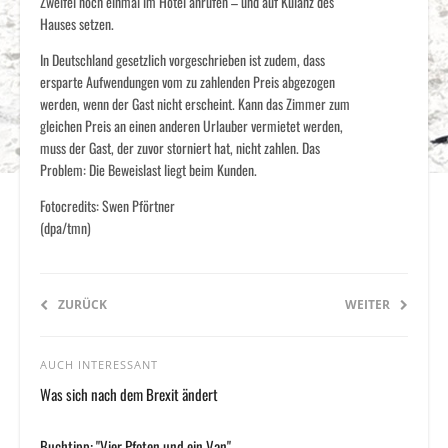
Zweifel noch einmal im Hotel anrufen – und auf Kulanz des
Hauses setzen.
In Deutschland gesetzlich vorgeschrieben ist zudem, dass
ersparte Aufwendungen vom zu zahlenden Preis abgezogen
werden, wenn der Gast nicht erscheint. Kann das Zimmer zum
gleichen Preis an einen anderen Urlauber vermietet werden,
muss der Gast, der zuvor storniert hat, nicht zahlen. Das
Problem: Die Beweislast liegt beim Kunden.
Fotocredits: Swen Pförtner
(dpa/tmn)
ZURÜCK
WEITER
AUCH INTERESSANT
Was sich nach dem Brexit ändert
Buchtipp: "Vier Pfoten und ein Van"