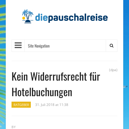
Site Navigation
(dpa)
Kein Widerrufsrecht für
Hotelbuchungen
31. Juli 2018 at 11:38
RATGEBER
BY