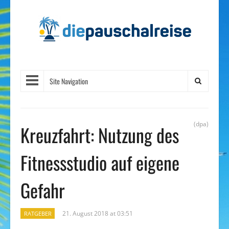
Site Navigation
(dpa)
Kreuzfahrt: Nutzung des
Fitnessstudio auf eigene
Gefahr
21. August 2018 at 03:51
RATGEBER