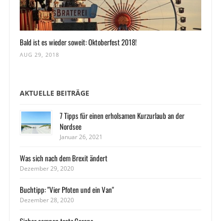
Bald ist es wieder soweit: Oktoberfest 2018!
AUG 29, 2018
AKTUELLE BEITRÄGE
7 Tipps für einen erholsamen Kurzurlaub an der
Nordsee
Januar 26, 2021
Was sich nach dem Brexit ändert
Dezember 29, 2020
Buchtipp: "Vier Pfoten und ein Van"
Dezember 28, 2020