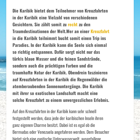
Die Karibik bietet dem Teilnehmer von Kreuzfahrten
in der Karibik eine Vielzahl von verschiedenen
Gesichtern. Sie zählt somit zu
recht
zu den
Traumdestinationen der Welt.Wer an einer
Kreuzfahrt
in die Karibik teilnimmt bucht somit einen Trip ins
Paradies. In der Karibik kann die Seele sich einmal
so richtig entspannen. Dafür sorgt nicht nur das
türkis blaue Wasser und die feinen Sandstrände,
sondern auch die prächtigen Farben und die
traumhafte Natur der Karibik. Obendrein faszinieren
auf Kreuzfahrten in der Karibik die Regenwälder die
atemberaubenden Sonnenuntergänge. Die Karibik
mit ihrer so exotischen Landschaft macht eine
solche Kreuzfahrt zu einem unvergesslichen Erlebnis.
Auf den Kreuzfahrten in der Karibik kann sehr schnell
festgestellt werden, dass jede der karibischen Inseln ihren
ganz eigenen Charme besitzt. Dabei ist es egal ob die
Bermudas oder Venezuela angefahren werden. Dem Besucher
bietet sich eine exotische Unterwasserwelt, ausgefallene