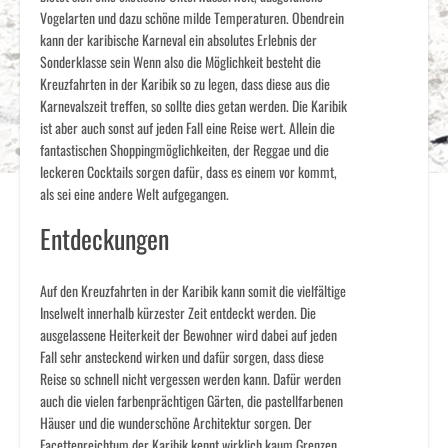
Vogelarten und dazu schöne milde Temperaturen. Obendrein
kann der karibische Karneval ein absolutes Erlebnis der
Sonderklasse sein Wenn also die Möglichkeit besteht die
Kreuzfahrten in der Karibik so zu legen, dass diese aus die
Karnevalszeit treffen, so sollte dies getan werden. Die Karibik
ist aber auch sonst auf jeden Fall eine Reise wert. Allein die
fantastischen Shoppingmöglichkeiten, der Reggae und die
leckeren Cocktails sorgen dafür, dass es einem vor kommt,
als sei eine andere Welt aufgegangen.
Entdeckungen
Auf den Kreuzfahrten in der Karibik kann somit die vielfältige
Inselwelt innerhalb kürzester Zeit entdeckt werden. Die
ausgelassene Heiterkeit der Bewohner wird dabei auf jeden
Fall sehr ansteckend wirken und dafür sorgen, dass diese
Reise so schnell nicht vergessen werden kann. Dafür werden
auch die vielen farbenprächtigen Gärten, die pastellfarbenen
Häuser und die wunderschöne Architektur sorgen. Der
Facettenreichtum der Karibik kennt wirklich kaum Grenzen.