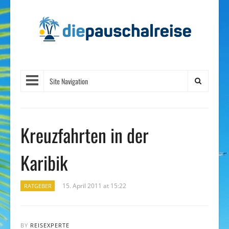
Site Navigation
Kreuzfahrten in der
Karibik
15. April 2011 at 15:22
RATGEBER
BY
REISEXPERTE