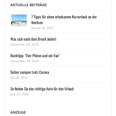
AKTUELLE BEITRÄGE
7 Tipps für einen erholsamen Kurzurlaub an der
Nordsee
Januar 26, 2021
Was sich nach dem Brexit ändert
Dezember 29, 2020
Buchtipp: "Vier Pfoten und ein Van"
Dezember 28, 2020
Sicher campen trotz Corona
Juli 28, 2020
So finden Sie das richtige Auto für den Urlaub
Juni 25, 2020
ANZEIGE