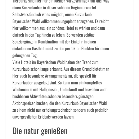
Tierparks sind hier nur ein kleiner Vorgeschmack auf das, was
einen Kurzurlauber in dieser schönen Region erwartet.
Selbstverständlich ist es möglich, einen Kurzurlaub
Bayerischer Wald vollkommen ungeplant anzugehen. Es reicht
hier vollkommen aus, ein schönes Hotel zu wählen und dann
einfach in den Tag hinein zu leben. So werden schöne
Spaziergänge in Kombination mit der Einkehr in einen
einladenden Gasthof meist zu den perfekten Punkten für einen
gelungenen Tag.
Viele Hotels im Bayerischen Wald haben den Trend zum
Kurzurlaub schon lange erkannt. Aus diesem Grund bietet man
hier auch besondere Arrangements an, die speziell für
Kurzurlauber ausgelegt sind. So kann man ein komplettes
Wochenende mit Halbpension, Unterkunft und bisweilen auch
buchbaren Aktivitäten schon zu besonders günstigen
Aktionspreisen buchen, die den Kurzurlaub Bayerischer Wald
zu einem nicht nur erholungstechnisch sondern auch preislich
unvergesslichen Erlebnis werden lassen.
Die natur genießen