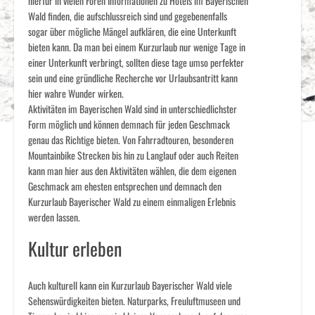
hierfür in vielen Foren Informationen zu Hotels im Bayerischen
Wald finden, die aufschlussreich sind und gegebenenfalls
sogar über mögliche Mängel aufklären, die eine Unterkunft
bieten kann. Da man bei einem Kurzurlaub nur wenige Tage in
einer Unterkunft verbringt, sollten diese tage umso perfekter
sein und eine gründliche Recherche vor Urlaubsantritt kann
hier wahre Wunder wirken.
Aktivitäten im Bayerischen Wald sind in unterschiedlichster
Form möglich und können demnach für jeden Geschmack
genau das Richtige bieten. Von Fahrradtouren, besonderen
Mountainbike Strecken bis hin zu Langlauf oder auch Reiten
kann man hier aus den Aktivitäten wählen, die dem eigenen
Geschmack am ehesten entsprechen und demnach den
Kurzurlaub Bayerischer Wald zu einem einmaligen Erlebnis
werden lassen.
Kultur erleben
Auch kulturell kann ein Kurzurlaub Bayerischer Wald viele
Sehenswürdigkeiten bieten. Naturparks, Freuluftmuseen und