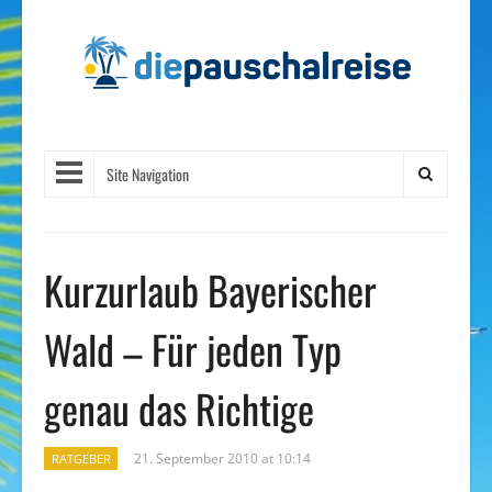
Site Navigation
Kurzurlaub Bayerischer
Wald – Für jeden Typ
genau das Richtige
21. September 2010 at 10:14
RATGEBER