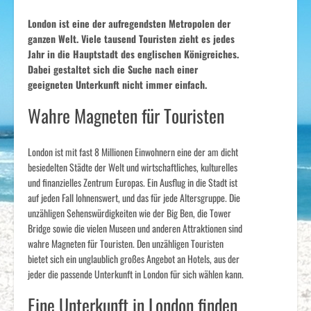
London ist eine der aufregendsten Metropolen der
ganzen Welt. Viele tausend Touristen zieht es jedes
Jahr in die Hauptstadt des englischen Königreiches.
Dabei gestaltet sich die Suche nach einer
geeigneten Unterkunft nicht immer einfach.
Wahre Magneten für Touristen
London ist mit fast 8 Millionen Einwohnern eine der am dicht
besiedelten Städte der Welt und wirtschaftliches, kulturelles
und finanzielles Zentrum Europas. Ein Ausflug in die Stadt ist
auf jeden Fall lohnenswert, und das für jede Altersgruppe. Die
unzähligen Sehenswürdigkeiten wie der Big Ben, die Tower
Bridge sowie die vielen Museen und anderen Attraktionen sind
wahre Magneten für Touristen. Den unzähligen Touristen
bietet sich ein unglaublich großes Angebot an Hotels, aus der
jeder die passende Unterkunft in London für sich wählen kann.
Eine Unterkunft in London finden