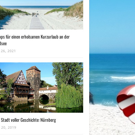
pps für einen erholsamen Kurzurlaub an der
dsee
 26, 2021
 Stadt voller Geschichte: Nürnberg
 20, 2019