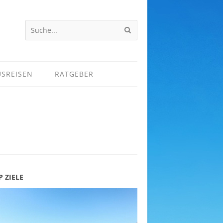
USREISEN
RATGEBER
P ZIELE