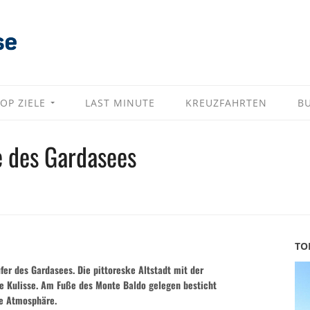
OP ZIELE
LAST MINUTE
KREUZFAHRTEN
B
e des Gardasees
TO
er des Gardasees. Die pittoreske Altstadt mit der
ge Kulisse. Am Fuße des Monte Baldo gelegen besticht
he Atmosphäre.