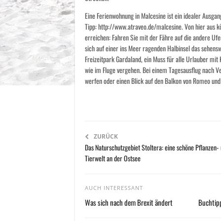
Eine Ferienwohnung in Malcesine ist ein idealer Ausga
Tipp: http://www.atraveo.de/malcesine. Von hier aus 
erreichen: Fahren Sie mit der Fähre auf die andere Ufe
sich auf einer ins Meer ragenden Halbinsel das sehens
Freizeitpark Gardaland, ein Muss für alle Urlauber mit
wie im Fluge vergehen. Bei einem Tagesausflug nach V
werfen oder einen Blick auf den Balkon von Romeo und 
ZURÜCK
Das Naturschutzgebiet Stoltera: eine schöne Pflanzen-
Tierwelt an der Ostsee
AUCH INTERESSANT
Was sich nach dem Brexit ändert
Buchtipp