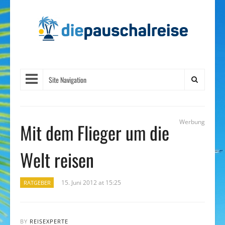
Site Navigation
Werbung
Mit dem Flieger um die
Welt reisen
15. Juni 2012 at 15:25
RATGEBER
BY
REISEXPERTE