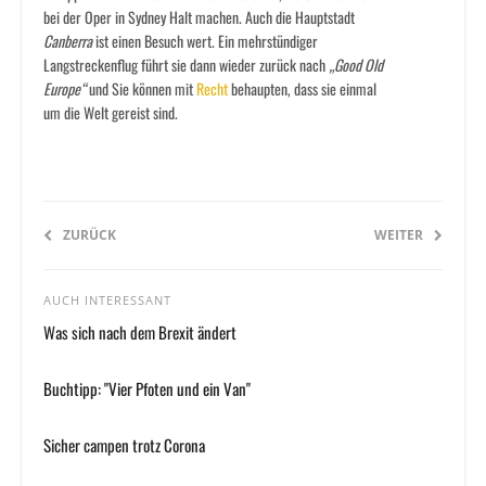
bei der Oper in Sydney Halt machen. Auch die Hauptstadt
Canberra
ist einen Besuch wert. Ein mehrstündiger
Langstreckenflug führt sie dann wieder zurück nach
„Good Old
Europe“
und Sie können mit
Recht
behaupten, dass sie einmal
um die Welt gereist sind.
ZURÜCK
WEITER
AUCH INTERESSANT
Was sich nach dem Brexit ändert
Buchtipp: "Vier Pfoten und ein Van"
Sicher campen trotz Corona