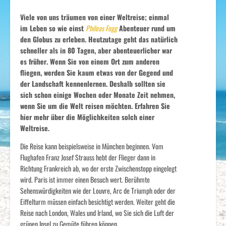
Viele von uns träumen von einer Weltreise; einmal
im Leben so wie einst
Phileas Fogg
Abenteuer rund um
den Globus zu erleben. Heutzutage geht das natürlich
schneller als in 80 Tagen, aber abenteuerlicher war
es früher. Wenn Sie von einem Ort zum anderen
fliegen, werden Sie kaum etwas von der Gegend und
der Landschaft kennenlernen. Deshalb sollten sie
sich schon einige Wochen oder Monate Zeit nehmen,
wenn Sie um die Welt reisen möchten. Erfahren Sie
hier mehr über die Möglichkeiten solch einer
Weltreise.
Die Reise kann beispielsweise in München beginnen. Vom
Flughafen Franz Josef Strauss hebt der Flieger dann in
Richtung Frankreich ab, wo der erste Zwischenstopp eingelegt
wird. Paris ist immer einen Besuch wert. Berühmte
Sehenswürdigkeiten wie der Louvre, Arc de Triumph oder der
Eiffelturm müssen einfach besichtigt werden. Weiter geht die
Reise nach London, Wales und Irland, wo Sie sich die Luft der
grünen Insel zu Gemüte führen können.