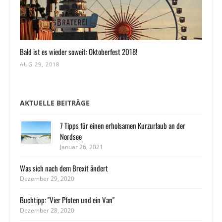
Bald ist es wieder soweit: Oktoberfest 2018!
AUG 29, 2018
AKTUELLE BEITRÄGE
7 Tipps für einen erholsamen Kurzurlaub an der
Nordsee
Januar 26, 2021
Was sich nach dem Brexit ändert
Dezember 29, 2020
Buchtipp: "Vier Pfoten und ein Van"
Dezember 28, 2020