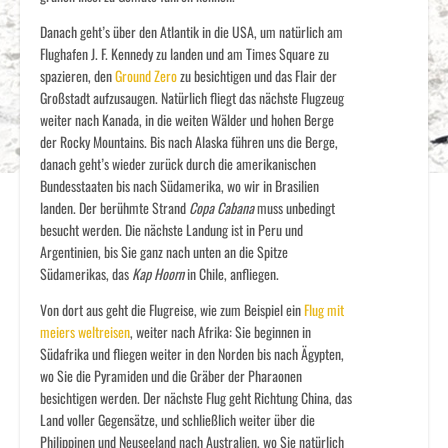
Danach geht’s über den Atlantik in die USA, um natürlich am
Flughafen J. F. Kennedy zu landen und am Times Square zu
spazieren, den
Ground Zero
zu besichtigen und das Flair der
Großstadt aufzusaugen. Natürlich fliegt das nächste Flugzeug
weiter nach Kanada, in die weiten Wälder und hohen Berge
der Rocky Mountains. Bis nach Alaska führen uns die Berge,
danach geht’s wieder zurück durch die amerikanischen
Bundesstaaten bis nach Südamerika, wo wir in Brasilien
landen. Der berühmte Strand
Copa Cabana
muss unbedingt
besucht werden. Die nächste Landung ist in Peru und
Argentinien, bis Sie ganz nach unten an die Spitze
Südamerikas, das
Kap Hoorn
in Chile, anfliegen.
Von dort aus geht die Flugreise, wie zum Beispiel ein
Flug mit
meiers weltreisen
, weiter nach Afrika: Sie beginnen in
Südafrika und fliegen weiter in den Norden bis nach Ägypten,
wo Sie die Pyramiden und die Gräber der Pharaonen
besichtigen werden. Der nächste Flug geht Richtung China, das
Land voller Gegensätze, und schließlich weiter über die
Philippinen und Neuseeland nach Australien, wo Sie natürlich