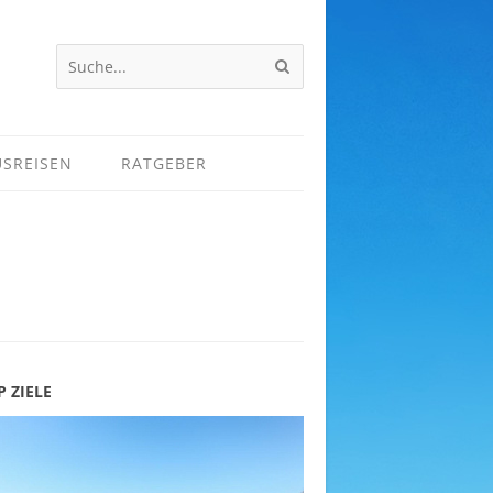
USREISEN
RATGEBER
P ZIELE