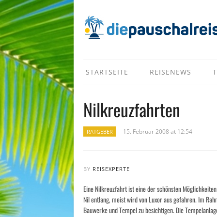
STARTSEITE
REISENEWS
T
Nilkreuzfahrten
15. Februar 2008 at 12:54
RATGEBER
BY
REISEXPERTE
Eine Nilkreuzfahrt ist eine der schönsten Möglichkeite
Nil entlang, meist wird von Luxor aus gefahren. Im R
Bauwerke und Tempel zu besichtigen. Die Tempelanlagen