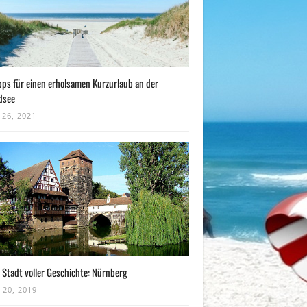
pps für einen erholsamen Kurzurlaub an der
dsee
 26, 2021
 Stadt voller Geschichte: Nürnberg
 20, 2019