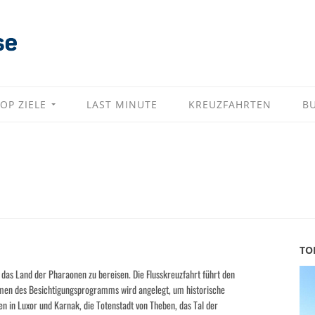
OP ZIELE
LAST MINUTE
KREUZFAHRTEN
B
TO
n das Land der Pharaonen zu bereisen. Die Flusskreuzfahrt führt den
ahmen des Besichtigungsprogramms wird angelegt, um historische
 in Luxor und Karnak, die Totenstadt von Theben, das Tal der