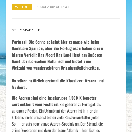
7. Mai 2008 at 12:41
RATGEBER
BY
REISEXPERTE
Portugal. Die Sonne scheint hier genauso wie beim
Nachbarn Spanien, aber die Portugiesen haben einen
klaren Vorteil: Das Meer!
Das Land liegt am äußeren
Rand der iberischen Halbinsel und bietet eine
Vielzahl von wunderschönen Urlaubsmöglichkeiten.
Da wären natürlich erstmal die Klassiker: Azoren und
Madeira.
Die Azoren
sind eine Inselgruppe 1.500 Kilometer
weit entfernt vom Festland
. Sie gehören zu Portugal, als
autonome Region. Ein Urlaub auf den Azoren ist immer ein
Erlebnis, nicht umsonst bieten viele Reiseveranstalter jeden
Sommer aufs neue ganze Azoren-Specials an. Der Strand, die
grüne Vegetation und dazu der blaue Atlantik – hier lässt es