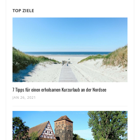
TOP ZIELE
7 Tipps für einen erholsamen Kurzurlaub an der Nordsee
JAN 26, 2021