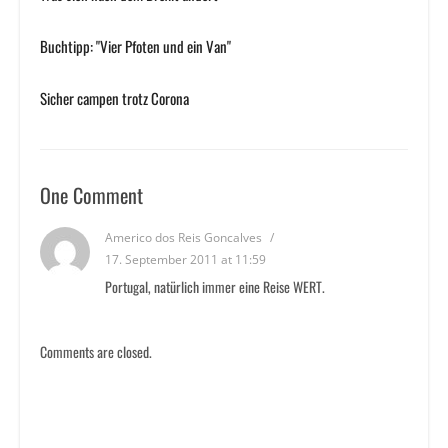
Buchtipp: "Vier Pfoten und ein Van"
Sicher campen trotz Corona
One Comment
Americo dos Reis Goncalves
/
17. September 2011 at 11:59
Portugal, natürlich immer eine Reise WERT.
Comments are closed.