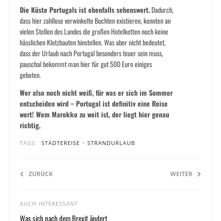
Die Küste Portugals ist ebenfalls sehenswert.
Dadurch,
dass hier zahllose verwinkelte Buchten existieren, konnten an
vielen Stellen des Landes die großen Hotelketten noch keine
hässlichen Klotzbauten hinstellen. Was aber nicht bedeutet,
dass der Urlaub nach Portugal besonders teuer sein muss,
pauschal bekommt man hier für gut 500 Euro einiges
geboten.
Wer also noch nicht weiß, für was er sich im Sommer
entscheiden wird – Portugal ist definitiv eine Reise
wert! Wem Marokko zu weit ist, der liegt hier genau
richtig.
TAGS:
STÄDTEREISE
•
STRANDURLAUB
ZURÜCK
WEITER
AUCH INTERESSANT
Was sich nach dem Brexit ändert