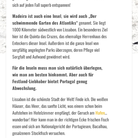
sich auf jeden Fall superb entspannen!
Madeira ist auch eine Insel
,
sie wird auch „Der
schwimmende Garten des Atlantiks“
genannt. Sie liegt
1000 Kilometer südwestlich von Lissabon. Ein besonderes Ziel
hier ist die Quinta das Cruzes, das ehemalige Herrenhaus des
Enteckers dieser Insel. Außerdem ist die ganze Insel von
sorgfältig angelegten Parks überzogen, deren Pflege viel
Sorgfalt und Aufwand gewidmet wird.
Für die Inseln muss man sich natürlich überlegen,
wie man am besten hinkommt. Aber auch für
Festland-Liebhaber bietet Portugal genug
Abwechslung.
Lissabon ist die schönste Stadt der Welt! Finde ich. Die weißen
Häuser, das Meer, das sanfte Licht, was einem schon beim
Aufstehen im Hotelzimmer empfängt, der Geruch am
Hafen
…
wunderbar! Hier kann man in der richtigen Ecke frischen Fisch
essen und sich am Nationalgericht der Portugiesen, Bacalhau,
gesalzenem Stockfisch versuchen.