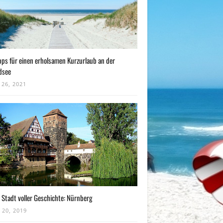
pps für einen erholsamen Kurzurlaub an der
dsee
 26, 2021
 Stadt voller Geschichte: Nürnberg
 20, 2019