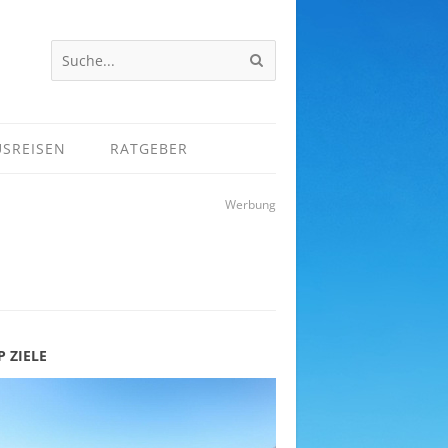
USREISEN
RATGEBER
Werbung
P ZIELE