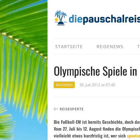
STARTSEITE
REISENEWS
T
Olympische Spiele in 
30. Juli 2012 at 07:40
RATGEBER
BY
REISEXPERTE
Die Fußball-EM ist bereits Geschichte, doch da
Vom 27. Juli bis 12. August finden die Olympis
vielleicht etwas kurzfristig ist, wer sich
sponta