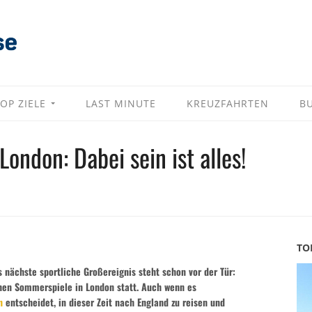
OP ZIELE
LAST MINUTE
KREUZFAHRTEN
B
London: Dabei sein ist alles!
TO
s nächste sportliche Großereignis steht schon vor der Tür:
chen Sommerspiele in London statt. Auch wenn es
n
entscheidet, in dieser Zeit nach England zu reisen und