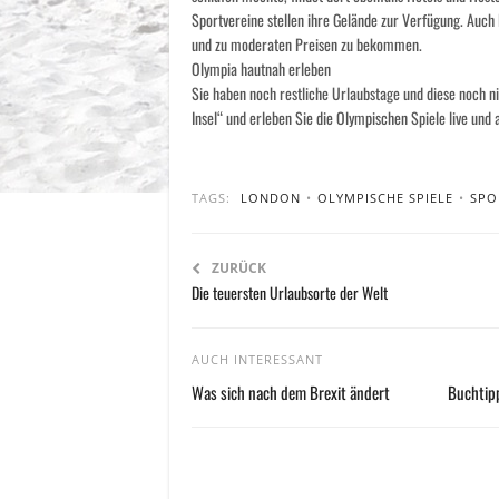
Sportvereine stellen ihre Gelände zur Verfügung. Auch 
und zu moderaten Preisen zu bekommen.
Olympia hautnah erleben
Sie haben noch restliche Urlaubstage und diese noch n
Insel“ und erleben Sie die Olympischen Spiele live und
TAGS:
LONDON
•
OLYMPISCHE SPIELE
•
SPO
ZURÜCK
Die teuersten Urlaubsorte der Welt
AUCH INTERESSANT
Was sich nach dem Brexit ändert
Buchtipp