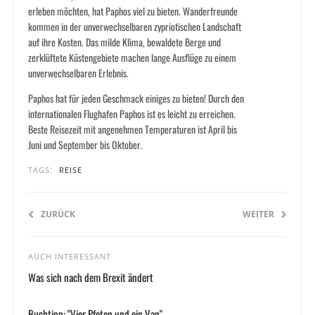
erleben möchten, hat Paphos viel zu bieten. Wanderfreunde
kommen in der unverwechselbaren zypriotischen Landschaft
auf ihre Kosten. Das milde Klima, bewaldete Berge und
zerklüftete Küstengebiete machen lange Ausflüge zu einem
unverwechselbaren Erlebnis.
Paphos hat für jeden Geschmack einiges zu bieten! Durch den
internationalen Flughafen Paphos ist es leicht zu erreichen.
Beste Reisezeit mit angenehmen Temperaturen ist April bis
Juni und September bis Oktober.
TAGS:
REISE
ZURÜCK
WEITER
AUCH INTERESSANT
Was sich nach dem Brexit ändert
Buchtipp: "Vier Pfoten und ein Van"