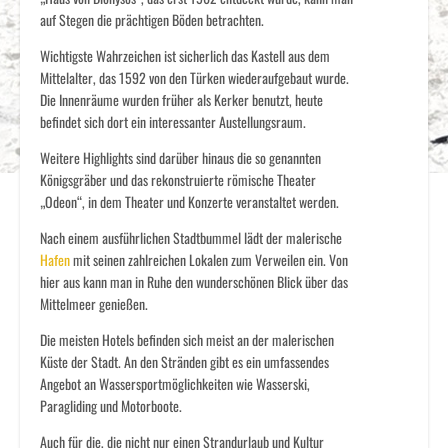
auf Stegen die prächtigen Böden betrachten.
Wichtigste Wahrzeichen ist sicherlich das Kastell aus dem
Mittelalter, das 1592 von den Türken wiederaufgebaut wurde.
Die Innenräume wurden früher als Kerker benutzt, heute
befindet sich dort ein interessanter Austellungsraum.
Weitere Highlights sind darüber hinaus die so genannten
Königsgräber und das rekonstruierte römische Theater
„Odeon“, in dem Theater und Konzerte veranstaltet werden.
Nach einem ausführlichen Stadtbummel lädt der malerische
Hafen
mit seinen zahlreichen Lokalen zum Verweilen ein. Von
hier aus kann man in Ruhe den wunderschönen Blick über das
Mittelmeer genießen.
Die meisten Hotels befinden sich meist an der malerischen
Küste der Stadt. An den Stränden gibt es ein umfassendes
Angebot an Wassersportmöglichkeiten wie Wasserski,
Paragliding und Motorboote.
Auch für die, die nicht nur einen Strandurlaub und Kultur