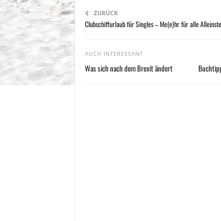
ZURÜCK
Clubschiffurlaub für Singles – Me(e)hr für alle Alleins
AUCH INTERESSANT
Was sich nach dem Brexit ändert
Buchtipp