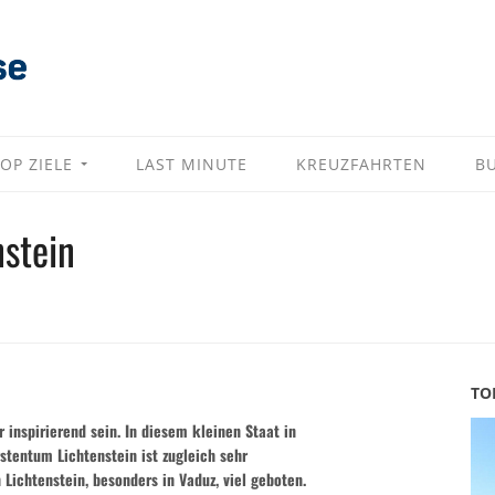
OP ZIELE
LAST MINUTE
KREUZFAHRTEN
B
nstein
TO
 inspirierend sein. In diesem kleinen Staat in
rstentum Lichtenstein ist zugleich sehr
 Lichtenstein, besonders in Vaduz, viel geboten.