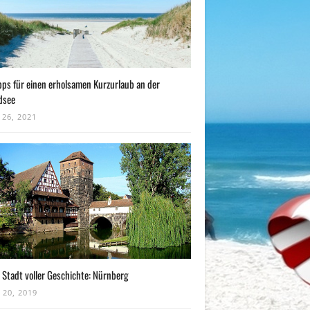
pps für einen erholsamen Kurzurlaub an der
dsee
 26, 2021
 Stadt voller Geschichte: Nürnberg
 20, 2019