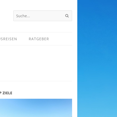
USREISEN
RATGEBER
P ZIELE